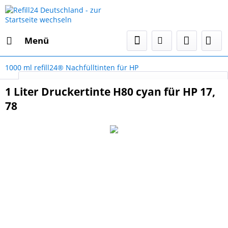
Menü
1000 ml refill24® Nachfülltinten für HP
Select Language
▼
1 Liter Druckertinte H80 cyan für HP 17,
78