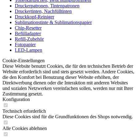
Tonerkartuschen, Belichtungstrommeln
Druckerpatronen, Tintenpatronen
Druckertinten, Nachfülltinten
Druckkopf-Reiniger
Sublimationstinte & Sublimationspapier
Chip-Resetter
Befülladapter
Refill-Zubehör
Fotopapier
LED-Lampen
Cookie-Einstellungen
Diese Website benutzt Cookies, die für den technischen Betrieb der
Website erforderlich sind und stets gesetzt werden. Andere Cookies,
die den Komfort bei Benutzung dieser Website erhöhen, der
Direktwerbung dienen oder die Interaktion mit anderen Websites
und sozialen Netzwerken vereinfachen sollen, werden nur mit Ihrer
Zustimmung gesetzt.
Konfiguration
Technisch erforderlich
Diese Cookies sind für die Grundfunktionen des Shops notwendig.
Alle Cookies ablehnen