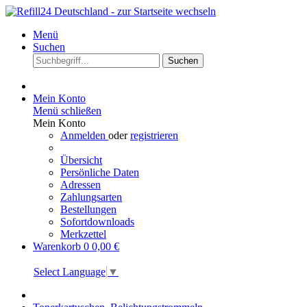
Menü
Suchen
Suchen
Mein Konto
Menü schließen
Mein Konto
Anmelden
oder
registrieren
Übersicht
Persönliche Daten
Adressen
Zahlungsarten
Bestellungen
Sofortdownloads
Merkzettel
Warenkorb
0
0,00 €
Select Language
▼