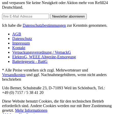
und verpassen Sie keine Neuigkeit oder Aktion mehr von Refill24
Deutschland.
Newsletter abonnieren
Ich habe die
Datenschutzbestimmungen
zur Kenntnis genommen.
AGB
Datenschutz
Impressum
Kontakt
Verpackungsverordnung / VerpackG
ElektroG, WEEE Altgeräte-Entsorgung
Batteriegesetz - BattG
* Alle Preise verstehen sich zzgl. Mehrwertsteuer und
Versandkosten
und ggf. Nachnahmegebühren, wenn nicht anders
beschrieben
Udo Berner, Schulstraße 23, D-71093 Weil im Schönbuch, Tel.:
+49 (0) 7157 / 5 38 41 20
Diese Website benutzt Cookies, die für den technischen Betrieb
erforderlich sind. Andere Cookies werden nur mit Ihrer Zustimmung
gesetzt.
Mehr Informationen