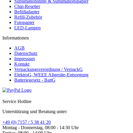
Sublimationstinte & Sublimationspapier
Chip-Resetter
Befülladapter
Refill-Zubehör
Fotopapier
LED-Lampen
Informationen
AGB
Datenschutz
Impressum
Kontakt
Verpackungsverordnung / VerpackG
ElektroG, WEEE Altgeräte-Entsorgung
Batteriegesetz - BattG
Service Hotline
Unterstützung und Beratung unter:
+49 (0) 7157 / 5 38 41 20
Montag - Donnerstag, 08:00 - 14:30 Uhr
Freitag, 08:00 - 14:00 Uhr