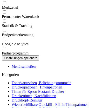
Merkzettel
Permanenter Warenkorb
Statistik & Tracking
Endgeräteerkennung
Google Analytics
Partnerprogramm
Menü schließen
Kategorien
Tonerkartuschen, Belichtungstrommeln
Druckerpatronen, Tintenpatronen
Tinten für Epson Ecotank Drucker
Druckertinten, Nachfülltinten
Druckkopf-Reiniger
Wiederbefüllbare Quickfill - Fill-In Tintenpatronen