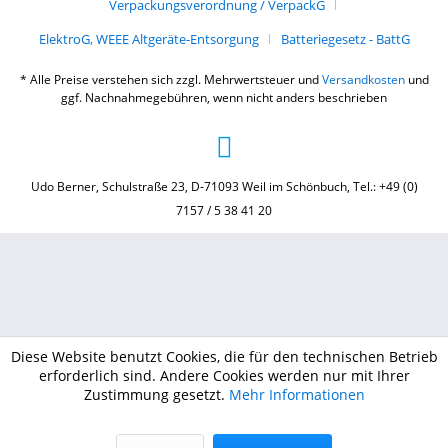
Verpackungsverordnung / VerpackG
ElektroG, WEEE Altgeräte-Entsorgung
Batteriegesetz - BattG
* Alle Preise verstehen sich zzgl. Mehrwertsteuer und
Versandkosten
und
ggf. Nachnahmegebühren, wenn nicht anders beschrieben
Udo Berner, Schulstraße 23, D-71093 Weil im Schönbuch, Tel.: +49 (0)
7157 / 5 38 41 20
Diese Website benutzt Cookies, die für den technischen Betrieb
erforderlich sind. Andere Cookies werden nur mit Ihrer
Zustimmung gesetzt.
Mehr Informationen