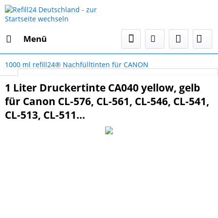
Menü
1000 ml refill24® Nachfülltinten für CANON
Select Language
▼
1 Liter Druckertinte CA040 yellow, gelb
für Canon CL-576, CL-561, CL-546, CL-541,
CL-513, CL-511...