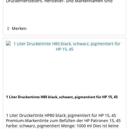
Druckerherstellers. Hersteller- und Markennamen sind
Eigentum der jeweiligen Rechteinhaber und dienen nur zur
Identifikation und Kenntlichmachung der Kompatibilität.
Merken
1 Liter Druckertinte H80 black, schwarz, pigmentiert für HP 15, 45
1 Liter Druckertinte HP80 black, pigmentiert für HP 15, 45
Premium-Markentinte zum Befüllen der HP Patronen 15, 45
Farbe: schwarz, pigmentiert Menge: 1000 ml Dies ist keine