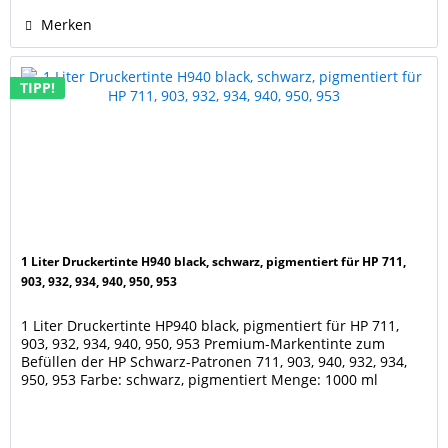
Merken
TIPP!
1 Liter Druckertinte H940 black, schwarz, pigmentiert für HP 711,
903, 932, 934, 940, 950, 953
1 Liter Druckertinte HP940 black, pigmentiert für HP 711,
903, 932, 934, 940, 950, 953 Premium-Markentinte zum
Befüllen der HP Schwarz-Patronen 711, 903, 940, 932, 934,
950, 953 Farbe: schwarz, pigmentiert Menge: 1000 ml
Geeignet für die Patronen der Drucker HP OfficeJet 6900,
6950 HP OfficeJet Pro 6860, Pro 6868, Pro 6950, Pro 6960, Pro
6968, Pro 6970, Pro 6975, Pro 6978 HP...