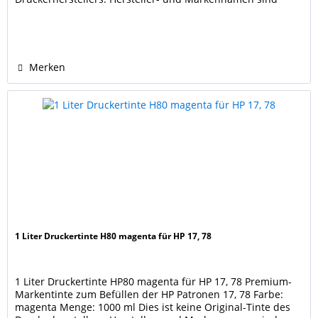
Eigentum der jeweiligen Rechteinhaber und dienen nur zur
Identifikation und Kenntlichmachung der Kompatibilität.
Merken
1 Liter Druckertinte H80 magenta für HP 17, 78
1 Liter Druckertinte HP80 magenta für HP 17, 78 Premium-
Markentinte zum Befüllen der HP Patronen 17, 78 Farbe:
magenta Menge: 1000 ml Dies ist keine Original-Tinte des