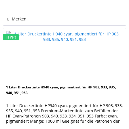
5540, 5542, 5544, 5545, 5547, 5548, 5600, 5640, 5642, 5643,
5644, 5646, 5660, 5661, 5663,...
Merken
TIPP!
1 Liter Druckertinte H940 cyan, pigmentiert für HP 903, 933, 935,
940, 951, 953
1 Liter Druckertinte HP940 cyan, pigmentiert für HP 903, 933,
935, 940, 951, 953 Premium-Markentinte zum Befüllen der
HP Cyan-Patronen 903, 940, 933, 934, 951, 953 Farbe: cyan,
pigmentiert Menge: 1000 ml Geeignet für die Patronen der
Drucker HP OfficeJet 6900, 6950 HP OfficeJet Pro 6860, Pro