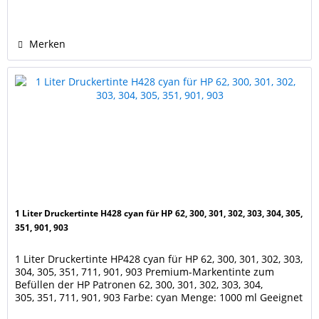
in-One, 5540, 5542, 5544, 5545, 5547, 5548, 5600, 5640, 5642,
5643, 5644, 5646, 5660, 5661,...
Merken
1 Liter Druckertinte H428 cyan für HP 62, 300, 301, 302, 303, 304, 305,
351, 901, 903
1 Liter Druckertinte HP428 cyan für HP 62, 300, 301, 302, 303,
304, 305, 351, 711, 901, 903 Premium-Markentinte zum
Befüllen der HP Patronen 62, 300, 301, 302, 303, 304,
305, 351, 711, 901, 903 Farbe: cyan Menge: 1000 ml Geeignet
für die Patronen der Drucker HP Envy 5540 e-All-in-One,