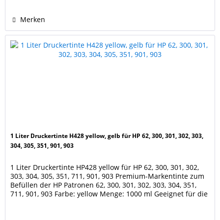
Merken
1 Liter Druckertinte H428 yellow, gelb für HP 62, 300, 301, 302, 303,
304, 305, 351, 901, 903
1 Liter Druckertinte HP428 yellow für HP 62, 300, 301, 302,
303, 304, 305, 351, 711, 901, 903 Premium-Markentinte zum
Befüllen der HP Patronen 62, 300, 301, 302, 303, 304, 351,
711, 901, 903 Farbe: yellow Menge: 1000 ml Geeignet für die
Patronen der Drucker HP Envy 5540 e-All-in-One, 5540, 5542,
5544, 5545, 5547, 5548, 5600, 5640, 5642, 5643, 5644, 5646,