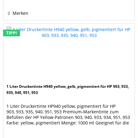
5660, 5661, 5663,...
Merken
TIPP!
1 Liter Druckertinte H940 yellow, gelb, pigmentiert für HP 903, 933,
935, 940, 951, 953
1 Liter Druckertinte HP940 yellow, pigmentiert für HP
903, 933, 935, 940, 951, 953 Premium-Markentinte zum
Befüllen der HP Yellow-Patronen 903, 940, 933, 934, 951, 953
Farbe: yellow, pigmentiert Menge: 1000 ml Geeignet für die
Patronen der Drucker HP OfficeJet 6900, 6950
HP OfficeJet Pro 6860, Pro 6868, Pro 6950, Pro 6960, Pro 6968,