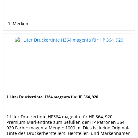
Identifikation und Kenntlichmachung der Kompatibilität.
Merken
1 Liter Druckertinte H364 magenta für HP 364, 920
1 Liter Druckertinte HP364 magenta für HP 364, 920
Premium-Markentinte zum Befüllen der HP Patronen 364,
920 Farbe: magenta Menge: 1000 ml Dies ist keine Original-
Tinte des Druckerherstellers. Hersteller- und Markennamen