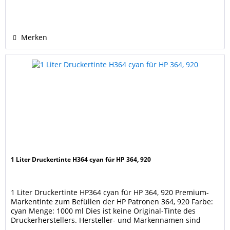
wasserfest Dies ist keine Original-Tinte des
Druckerherstellers. Hersteller- und Markennamen sind
Eigentum...
Merken
1 Liter Druckertinte H364 cyan für HP 364, 920
1 Liter Druckertinte HP364 cyan für HP 364, 920 Premium-
Markentinte zum Befüllen der HP Patronen 364, 920 Farbe:
cyan Menge: 1000 ml Dies ist keine Original-Tinte des
Druckerherstellers. Hersteller- und Markennamen sind
Eigentum der jeweiligen Rechteinhaber und dienen nur zur