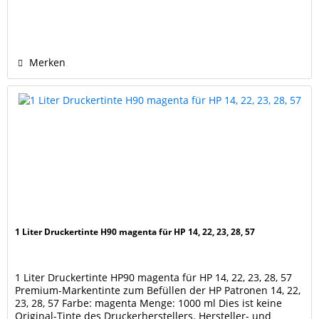
Markennamen sind Eigentum der jeweiligen Rechteinhaber
und dienen nur zur Identifikation und Kenntlichmachung
der Kompatibilität.
Merken
1 Liter Druckertinte H90 magenta für HP 14, 22, 23, 28, 57
1 Liter Druckertinte HP90 magenta für HP 14, 22, 23, 28, 57
Premium-Markentinte zum Befüllen der HP Patronen 14, 22,
23, 28, 57 Farbe: magenta Menge: 1000 ml Dies ist keine
Original-Tinte des Druckerherstellers. Hersteller- und