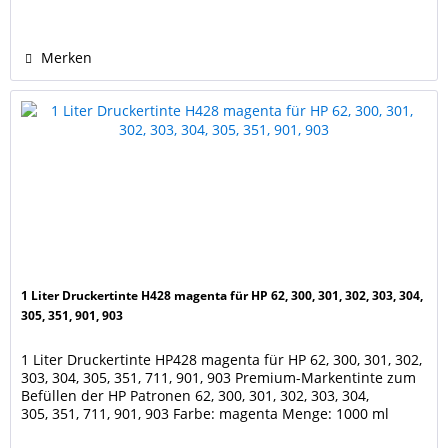
Merken
1 Liter Druckertinte H428 magenta für HP 62, 300, 301, 302, 303, 304,
305, 351, 901, 903
1 Liter Druckertinte HP428 magenta für HP 62, 300, 301, 302,
303, 304, 305, 351, 711, 901, 903 Premium-Markentinte zum
Befüllen der HP Patronen 62, 300, 301, 302, 303, 304,
305, 351, 711, 901, 903 Farbe: magenta Menge: 1000 ml
Geeignet für die Patronen der Drucker HP Envy 5540 e-All-