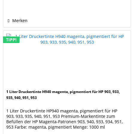
6868, Pro 6950, Pro 6960, Pro 6968, Pro 6970, Pro 6975, Pro
6978 HP OfficeJet Pro...
Merken
TIPP!
1 Liter Druckertinte H940 magenta, pigmentiert für HP 903, 933,
935, 940, 951, 953
1 Liter Druckertinte HP940 magenta, pigmentiert für HP
903, 933, 935, 940, 951, 953 Premium-Markentinte zum
Befüllen der HP Magenta-Patronen 903, 940, 933, 934, 951,
953 Farbe: magenta, pigmentiert Menge: 1000 ml
Besonderheit: pigmentiert, lichtecht, UV-beständig und