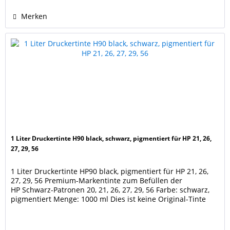
Merken
1 Liter Druckertinte H90 black, schwarz, pigmentiert für HP 21, 26,
27, 29, 56
1 Liter Druckertinte HP90 black, pigmentiert für HP 21, 26,
27, 29, 56 Premium-Markentinte zum Befüllen der
HP Schwarz-Patronen 20, 21, 26, 27, 29, 56 Farbe: schwarz,
pigmentiert Menge: 1000 ml Dies ist keine Original-Tinte
des Druckerherstellers. Hersteller- und Markennamen sind
Eigentum der jeweiligen Rechteinhaber und dienen nur zur
Identifikation und Kenntlichmachung der...