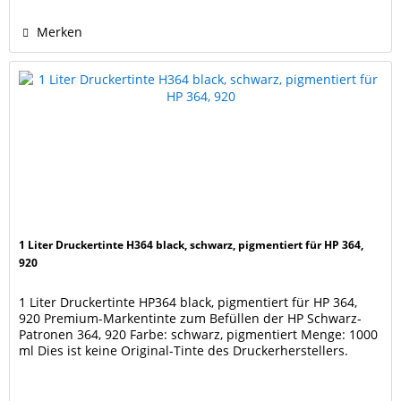
Merken
1 Liter Druckertinte H364 black, schwarz, pigmentiert für HP 364,
920
1 Liter Druckertinte HP364 black, pigmentiert für HP 364,
920 Premium-Markentinte zum Befüllen der HP Schwarz-
Patronen 364, 920 Farbe: schwarz, pigmentiert Menge: 1000
ml Dies ist keine Original-Tinte des Druckerherstellers.
Hersteller- und Markennamen sind Eigentum der jeweiligen
Rechteinhaber und dienen nur zur Identifikation und
Kenntlichmachung der Kompatibilität.