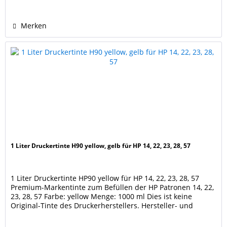
Merken
1 Liter Druckertinte H90 yellow, gelb für HP 14, 22, 23, 28, 57
1 Liter Druckertinte HP90 yellow für HP 14, 22, 23, 28, 57
Premium-Markentinte zum Befüllen der HP Patronen 14, 22,
23, 28, 57 Farbe: yellow Menge: 1000 ml Dies ist keine
Original-Tinte des Druckerherstellers. Hersteller- und
Markennamen sind Eigentum der jeweiligen Rechteinhaber
und dienen nur zur Identifikation und Kenntlichmachung