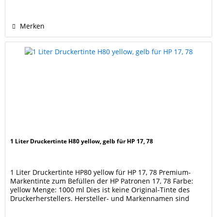
der Kompatibilität.
Merken
1 Liter Druckertinte H80 yellow, gelb für HP 17, 78
1 Liter Druckertinte HP80 yellow für HP 17, 78 Premium-
Markentinte zum Befüllen der HP Patronen 17, 78 Farbe:
yellow Menge: 1000 ml Dies ist keine Original-Tinte des
Druckerherstellers. Hersteller- und Markennamen sind
Eigentum der jeweiligen Rechteinhaber und dienen nur zur
Identifikation und Kenntlichmachung der Kompatibilität.