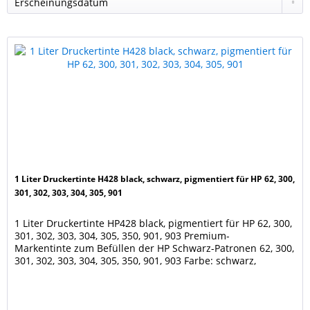
1 Liter Druckertinte H428 black, schwarz, pigmentiert für HP 62, 300,
301, 302, 303, 304, 305, 901
1 Liter Druckertinte HP428 black, pigmentiert für HP 62, 300,
301, 302, 303, 304, 305, 350, 901, 903 Premium-
Markentinte zum Befüllen der HP Schwarz-Patronen 62, 300,
301, 302, 303, 304, 305, 350, 901, 903 Farbe: schwarz,
pigmentiert Menge: 1000 ml Geeignet für die Patronen der
Drucker HP Envy 5540 e-All-in-One, 5540, 5542, 5544, 5545,
5547, 5548, 5600, 5640, 5642, 5643,...