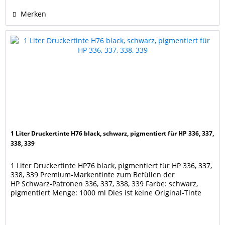
Merken
1 Liter Druckertinte H76 black, schwarz, pigmentiert für HP 336, 337,
338, 339
1 Liter Druckertinte HP76 black, pigmentiert für HP 336, 337,
338, 339 Premium-Markentinte zum Befüllen der
HP Schwarz-Patronen 336, 337, 338, 339 Farbe: schwarz,
pigmentiert Menge: 1000 ml Dies ist keine Original-Tinte
des Druckerherstellers. Hersteller- und Markennamen sind
Eigentum der jeweiligen Rechteinhaber und dienen nur zur
Identifikation und Kenntlichmachung der...