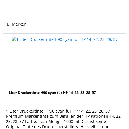
Markennamen sind Eigentum der jeweiligen Rechteinhaber
und dienen nur zur Identifikation und Kenntlichmachung
der Kompatibilität.
Merken
1 Liter Druckertinte H90 cyan für HP 14, 22, 23, 28, 57
1 Liter Druckertinte HP90 cyan für HP 14, 22, 23, 28, 57
Premium-Markentinte zum Befüllen der HP Patronen 14, 22,
23, 28, 57 Farbe: cyan Menge: 1000 ml Dies ist keine
Original-Tinte des Druckerherstellers. Hersteller- und