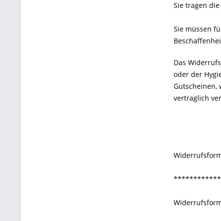
Sie tragen di
Sie müssen fü
Beschaffenhei
Das Widerrufsr
oder der Hygi
Gutscheinen, 
vertraglich v
Widerrufsfor
************
Widerrufsfor