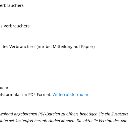
rbrauchers
s Verbrauchers
des Verbrauchers (nur bei Mitteilung auf Papier)
mular
fsformular im PDF-Format:
Widerrufsformular
nload angebotenen PDF-Dateien zu öffnen, benötigen Sie ein Zusatzpr
 Internet kostenfrei herunterladen können. Die aktuelle Version des Ad