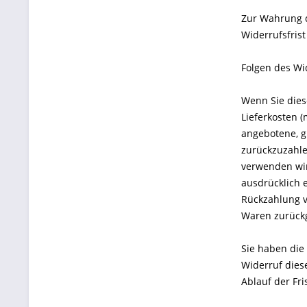
Zur Wahrung d
Widerrufsfris
Folgen des Wi
Wenn Sie dies
Lieferkosten (
angebotene, g
zurückzuzahle
verwenden wir
ausdrücklich 
Rückzahlung v
Waren zurückg
Sie haben die
Widerruf dies
Ablauf der Fr