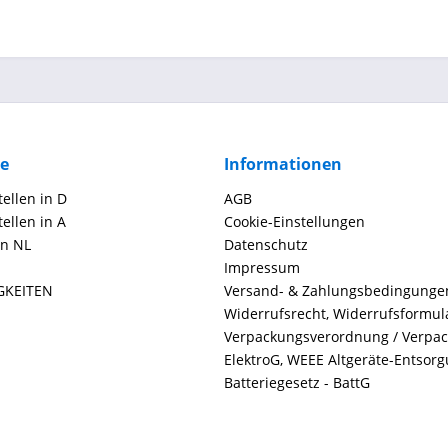
ce
Informationen
ellen in D
AGB
ellen in A
Cookie-Einstellungen
in NL
Datenschutz
Impressum
GKEITEN
Versand- & Zahlungsbedingunge
Widerrufsrecht, Widerrufsformul
Verpackungsverordnung / Verpa
ElektroG, WEEE Altgeräte-Entsor
Batteriegesetz - BattG