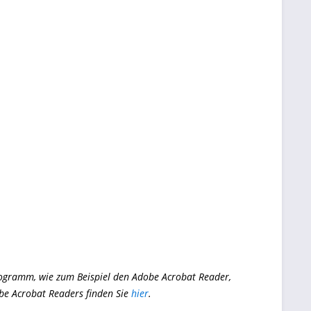
ogramm, wie zum Beispiel den Adobe Acrobat Reader,
obe Acrobat Readers finden Sie
hier
.