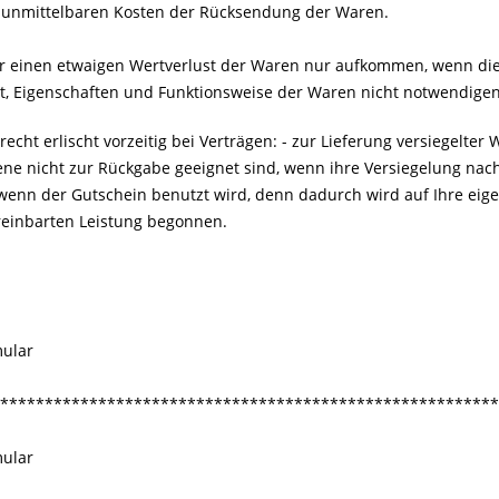
e unmittelbaren Kosten der Rücksendung der Waren.
r einen etwaigen Wertverlust der Waren nur aufkommen, wenn dies
t, Eigenschaften und Funktionsweise der Waren nicht notwendige
echt erlischt vorzeitig bei Verträgen: - zur Lieferung versiegelt
ene nicht zur Rückgabe geeignet sind, wenn ihre Versiegelung nach
wenn der Gutschein benutzt wird, denn dadurch wird auf Ihre eig
ereinbarten Leistung begonnen.
mular
********************************************************
mular