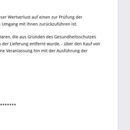
er Wertverlust auf einen zur Prüfung der
n Umgang mit ihnen zurückzuführen ist.
er Waren, die aus Gründen des Gesundheitsschutzes
 der Lieferung entfernt wurde, - über den Kauf von
ene Veranlassung hin mit der Ausführung der
*******