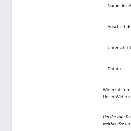
Name des Ve
Anschrift de
Unterschrift 
Datum
Widerrufsfor
Unser Widerru
Um die zum Dow
welchen Sie im