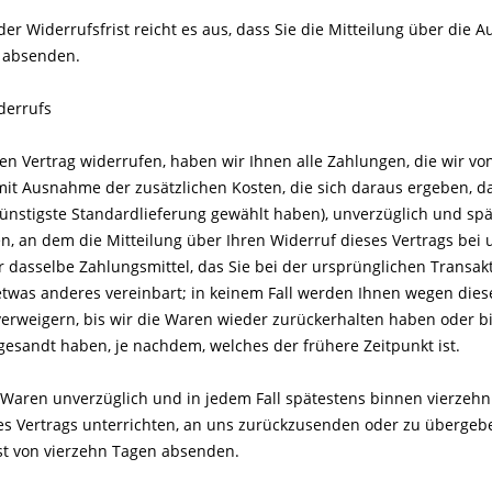
er Widerrufsfrist reicht es aus, dass Sie die Mitteilung über die 
t absenden.
derrufs
en Vertrag widerrufen, haben wir Ihnen alle Zahlungen, die wir von
mit Ausnahme der zusätzlichen Kosten, die sich daraus ergeben, da
ünstigste Standardlieferung gewählt haben), unverzüglich und sp
n, an dem die Mitteilung über Ihren Widerruf dieses Vertrags bei 
 dasselbe Zahlungsmittel, das Sie bei der ursprünglichen Transakt
etwas anderes vereinbart; in keinem Fall werden Ihnen wegen dies
erweigern, bis wir die Waren wieder zurückerhalten haben oder bi
esandt haben, je nachdem, welches der frühere Zeitpunkt ist.
 Waren unverzüglich und in jedem Fall spätestens binnen vierzeh
es Vertrags unterrichten, an uns zurückzusenden oder zu übergeben
ist von vierzehn Tagen absenden.