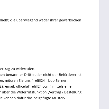
chließt, die überwiegend weder ihrer gewerblichen
ertrag zu widerrufen.
n benannter Dritter, der nicht der Beförderer ist,
 müssen Sie uns ( refill24 - Udo Berner,
 email: office[at]refill24.com ) mittels einer
er über die Widerrufsfunktion „Vertrag / Bestellung
Sie können dafür das beigefügte Muster-