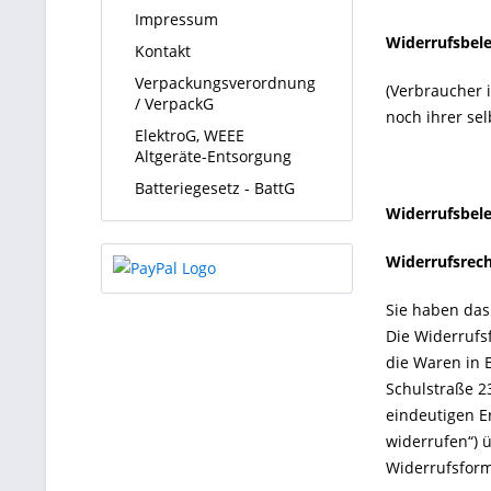
Impressum
Widerrufsbel
Kontakt
Verpackungsverordnung
(Verbraucher 
/ VerpackG
noch ihrer se
ElektroG, WEEE
Altgeräte-Entsorgung
Batteriegesetz - BattG
Widerrufsbel
Widerrufsrec
Sie haben das
Die Widerrufsf
die Waren in 
Schulstraße 23
eindeutigen Er
widerrufen“) 
Widerrufsform