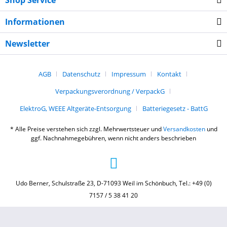
Shop Service
Informationen
Newsletter
AGB
Datenschutz
Impressum
Kontakt
Verpackungsverordnung / VerpackG
ElektroG, WEEE Altgeräte-Entsorgung
Batteriegesetz - BattG
* Alle Preise verstehen sich zzgl. Mehrwertsteuer und
Versandkosten
und
ggf. Nachnahmegebühren, wenn nicht anders beschrieben
Udo Berner, Schulstraße 23, D-71093 Weil im Schönbuch, Tel.: +49 (0)
7157 / 5 38 41 20