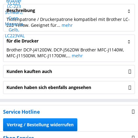
Beschreibung
Tintenpatrone / Druckerpatrone kompatibel mit Brother LC-
223 Yellow. Geeignet für...
mehr
für die Drucker
Brother DCP-J4120DW, DCP-J562DW Brother MFC-J1140W,
MFC-J1150DW, MFC-J1170DW,...
mehr
Kunden kauften auch
Kunden haben sich ebenfalls angesehen
Service Hotline
Vertrag / Bestellung widerrufen