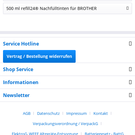
500 ml refill24® Nachfülltinten für BROTHER
Service Hotline
Vertrag / Bestellung widerrufen
Shop Service
Informationen
Newsletter
AGB
Datenschutz
Impressum
Kontakt
Verpackungsverordnung / VerpackG
ElektroG, WEEE Altgeräte-Entsorgung
Batteriegesetz - BattG