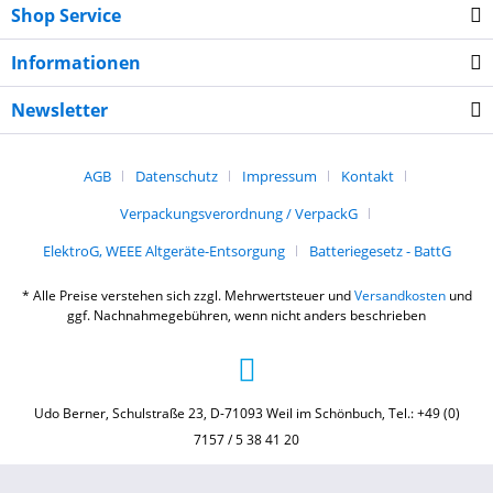
Shop Service
Informationen
Newsletter
AGB
Datenschutz
Impressum
Kontakt
Verpackungsverordnung / VerpackG
ElektroG, WEEE Altgeräte-Entsorgung
Batteriegesetz - BattG
* Alle Preise verstehen sich zzgl. Mehrwertsteuer und
Versandkosten
und
ggf. Nachnahmegebühren, wenn nicht anders beschrieben
Udo Berner, Schulstraße 23, D-71093 Weil im Schönbuch, Tel.: +49 (0)
7157 / 5 38 41 20