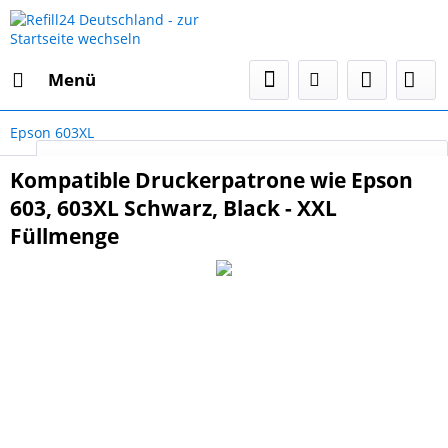
Menü
Epson 603XL
Select Language
▼
Kompatible Druckerpatrone wie Epson
603, 603XL Schwarz, Black - XXL
Füllmenge