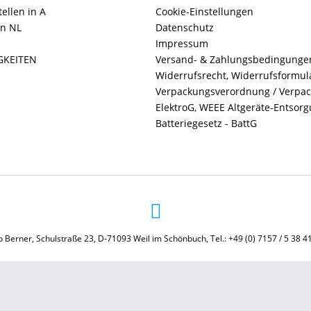
ellen in A
Cookie-Einstellungen
in NL
Datenschutz
Impressum
GKEITEN
Versand- & Zahlungsbedingunge
Widerrufsrecht, Widerrufsformul
Verpackungsverordnung / Verpa
ElektroG, WEEE Altgeräte-Entsor
Batteriegesetz - BattG
 Berner, Schulstraße 23, D-71093 Weil im Schönbuch, Tel.: +49 (0) 7157 / 5 38 4