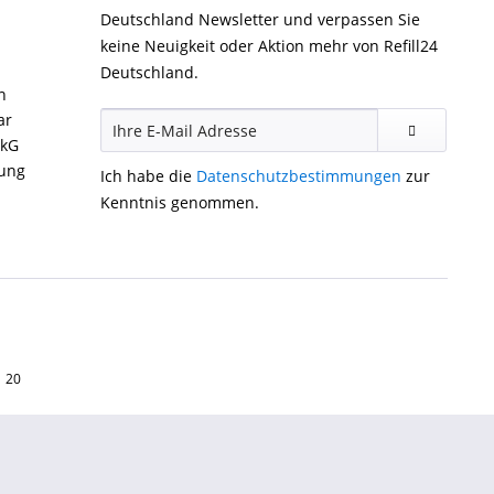
Deutschland Newsletter und verpassen Sie
keine Neuigkeit oder Aktion mehr von Refill24
Deutschland.
n
ar
ckG
gung
Ich habe die
Datenschutzbestimmungen
zur
Kenntnis genommen.
1 20