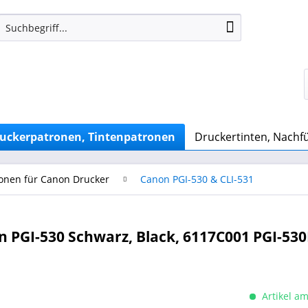
uckerpatronen, Tintenpatronen
Druckertinten, Nachfü
onen für Canon Drucker
Canon PGI-530 & CLI-531
 PGI-530 Schwarz, Black, 6117C001 PGI-53
Artikel am