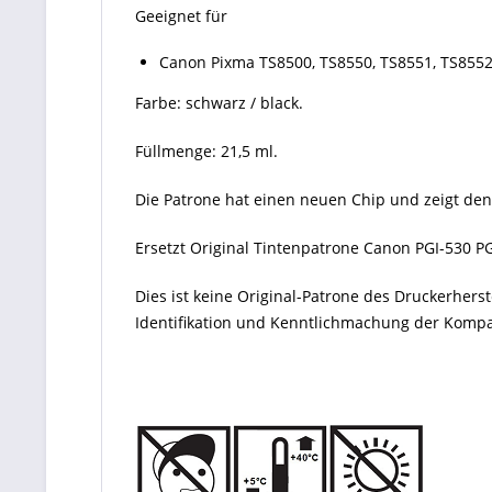
Geeignet für
Canon Pixma TS8500, TS8550, TS8551, TS8552
Farbe: schwarz / black.
Füllmenge: 21,5 ml.
Die Patrone hat einen neuen Chip und zeigt den
Ersetzt Original Tintenpatrone Canon PGI-530 P
Dies ist keine Original-Patrone des Druckerher
Identifikation und Kenntlichmachung der Kompati