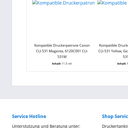
Kompatible Druckerpatrone Canon
Kompatible Druck
CLI-531 Magenta, 6120C001 CLI-
CLI-531 Yellow, Ge
531M
53
Inhalt
11.5 ml
Inhalt
Service Hotline
Shop Servi
Unterstützung und Beratung unter:
Druckertankst