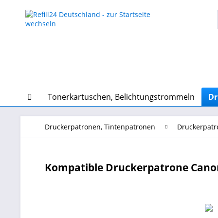
Tonerkartuschen, Belichtungstrommeln
Dr
Druckerpatronen, Tintenpatronen
Druckerpatr
Kompatible Druckerpatrone Canon