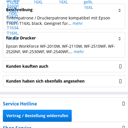
Beschreibung
Tintenpatrone / Druckerpatrone kompatibel mit Epson
T1631, T16XL black. Geeignet für...
mehr
für die Drucker
Epson WorkForce WF-2010W, WF-2110W, WF-2510WF, WF-
2520NF, WF-2530WF, WF-2540WF,...
mehr
Kunden kauften auch
Kunden haben sich ebenfalls angesehen
Service Hotline
Vertrag / Bestellung widerrufen