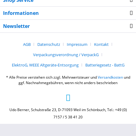
Shop Service
Informationen
Newsletter
AGB
Datenschutz
Impressum
Kontakt
Verpackungsverordnung / VerpackG
ElektroG, WEEE Altgeräte-Entsorgung
Batteriegesetz - BattG
* Alle Preise verstehen sich zzgl. Mehrwertsteuer und
Versandkosten
und
ggf. Nachnahmegebühren, wenn nicht anders beschrieben
Udo Berner, Schulstraße 23, D-71093 Weil im Schönbuch, Tel.: +49 (0)
7157 / 5 38 41 20