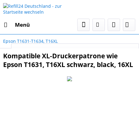
Menü
Epson T1631-T1634, T16XL
Select Language
▼
Kompatible XL-Druckerpatrone wie
Epson T1631, T16XL schwarz, black, 16XL