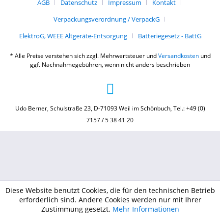
AGB
Datenschutz
Impressum
Kontakt
Verpackungsverordnung / VerpackG
ElektroG, WEEE Altgeräte-Entsorgung
Batteriegesetz - BattG
* Alle Preise verstehen sich zzgl. Mehrwertsteuer und
Versandkosten
und
ggf. Nachnahmegebühren, wenn nicht anders beschrieben
Udo Berner, Schulstraße 23, D-71093 Weil im Schönbuch, Tel.: +49 (0)
7157 / 5 38 41 20
Diese Website benutzt Cookies, die für den technischen Betrieb
erforderlich sind. Andere Cookies werden nur mit Ihrer
Zustimmung gesetzt.
Mehr Informationen