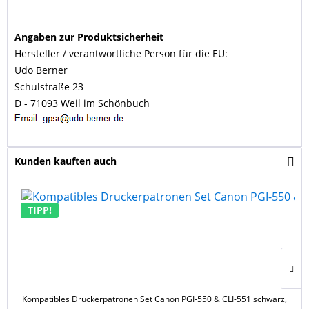
Angaben zur Produktsicherheit
Hersteller / verantwortliche Person für die EU:
Udo Berner
Schulstraße 23
D - 71093 Weil im Schönbuch
Kunden kauften auch
TIPP!
Kompatibles Druckerpatronen Set Canon PGI-550 & CLI-551 schwarz,
K