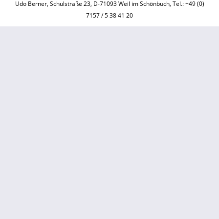
Udo Berner, Schulstraße 23, D-71093 Weil im Schönbuch, Tel.: +49 (0)
7157 / 5 38 41 20