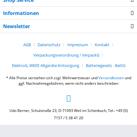
Shop Service
Informationen
Newsletter
AGB
Datenschutz
Impressum
Kontakt
Verpackungsverordnung / VerpackG
ElektroG, WEEE Altgeräte-Entsorgung
Batteriegesetz - BattG
* Alle Preise verstehen sich zzgl. Mehrwertsteuer und
Versandkosten
und
ggf. Nachnahmegebühren, wenn nicht anders beschrieben
Udo Berner, Schulstraße 23, D-71093 Weil im Schönbuch, Tel.: +49 (0)
7157 / 5 38 41 20