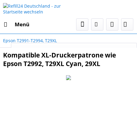
Menü
Epson T2991-T2994, T29XL
Select Language
▼
Kompatible XL-Druckerpatrone wie
Epson T2992, T29XL Cyan, 29XL