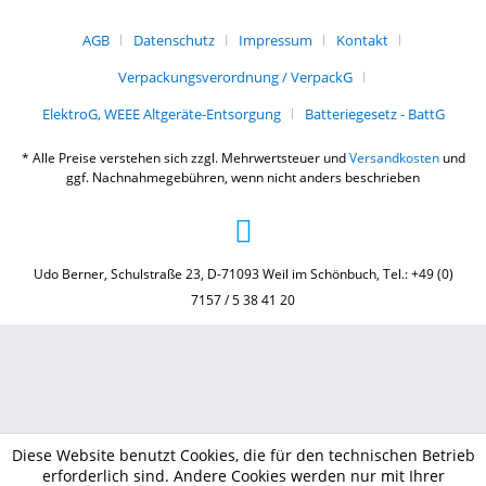
AGB
Datenschutz
Impressum
Kontakt
Verpackungsverordnung / VerpackG
ElektroG, WEEE Altgeräte-Entsorgung
Batteriegesetz - BattG
* Alle Preise verstehen sich zzgl. Mehrwertsteuer und
Versandkosten
und
ggf. Nachnahmegebühren, wenn nicht anders beschrieben
Udo Berner, Schulstraße 23, D-71093 Weil im Schönbuch, Tel.: +49 (0)
7157 / 5 38 41 20
Diese Website benutzt Cookies, die für den technischen Betrieb
erforderlich sind. Andere Cookies werden nur mit Ihrer