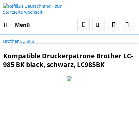
Menü
Brother LC-985
Select Language
▼
Kompatible Druckerpatrone Brother LC-
985 BK black, schwarz, LC985BK