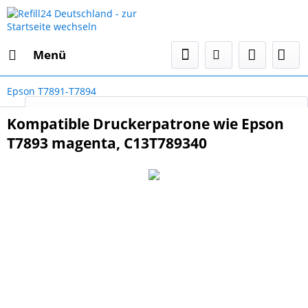
Menü
Epson T7891-T7894
Select Language
▼
Kompatible Druckerpatrone wie Epson
T7893 magenta, C13T789340