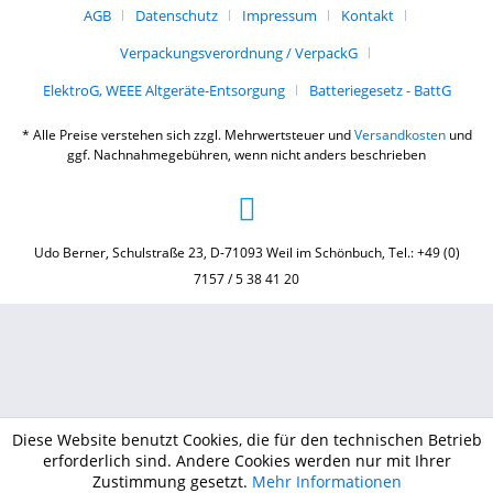
AGB
Datenschutz
Impressum
Kontakt
Verpackungsverordnung / VerpackG
ElektroG, WEEE Altgeräte-Entsorgung
Batteriegesetz - BattG
* Alle Preise verstehen sich zzgl. Mehrwertsteuer und
Versandkosten
und
ggf. Nachnahmegebühren, wenn nicht anders beschrieben
Udo Berner, Schulstraße 23, D-71093 Weil im Schönbuch, Tel.: +49 (0)
7157 / 5 38 41 20
Diese Website benutzt Cookies, die für den technischen Betrieb
erforderlich sind. Andere Cookies werden nur mit Ihrer
Zustimmung gesetzt.
Mehr Informationen