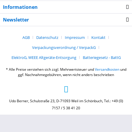
Informationen
Newsletter
AGB
Datenschutz
Impressum
Kontakt
Verpackungsverordnung / VerpackG
ElektroG, WEEE Altgeräte-Entsorgung
Batteriegesetz - BattG
* Alle Preise verstehen sich zzgl. Mehrwertsteuer und
Versandkosten
und
ggf. Nachnahmegebühren, wenn nicht anders beschrieben
Udo Berner, Schulstraße 23, D-71093 Weil im Schönbuch, Tel.: +49 (0)
7157 / 5 38 41 20