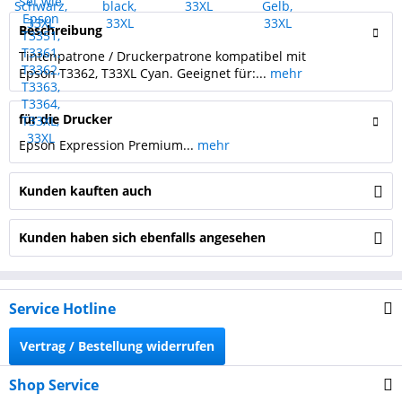
Beschreibung
Tintenpatrone / Druckerpatrone kompatibel mit
Epson T3362, T33XL Cyan. Geeignet für:...
mehr
für die Drucker
Epson Expression Premium...
mehr
Kunden kauften auch
Kunden haben sich ebenfalls angesehen
Service Hotline
Vertrag / Bestellung widerrufen
Shop Service