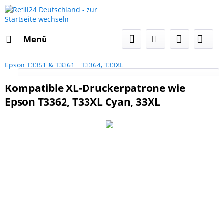
Menü
Epson T3351 & T3361 - T3364, T33XL
Select Language
▼
Kompatible XL-Druckerpatrone wie
Epson T3362, T33XL Cyan, 33XL