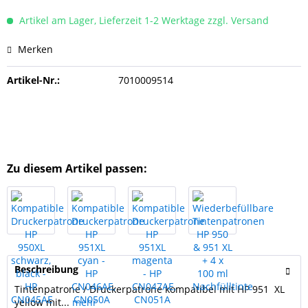
Artikel am Lager, Lieferzeit 1-2 Werktage zzgl. Versand
Merken
Artikel-Nr.:
7010009514
Zu diesem Artikel passen:
Beschreibung
Tintenpatrone / Druckerpatrone kompatibel mit HP 951 XL
yellow mit...
mehr