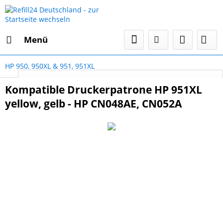
Menü
HP 950, 950XL & 951, 951XL
Select Language
▼
Kompatible Druckerpatrone HP 951XL
yellow, gelb - HP CN048AE, CN052A