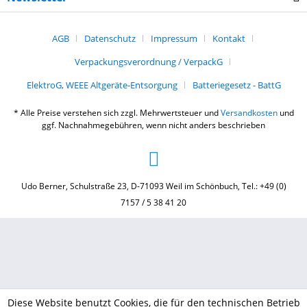
AGB
Datenschutz
Impressum
Kontakt
Verpackungsverordnung / VerpackG
ElektroG, WEEE Altgeräte-Entsorgung
Batteriegesetz - BattG
* Alle Preise verstehen sich zzgl. Mehrwertsteuer und
Versandkosten
und
ggf. Nachnahmegebühren, wenn nicht anders beschrieben
Udo Berner, Schulstraße 23, D-71093 Weil im Schönbuch, Tel.: +49 (0)
7157 / 5 38 41 20
Diese Website benutzt Cookies, die für den technischen Betrieb