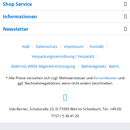
Shop Service
Informationen
Newsletter
AGB
Datenschutz
Impressum
Kontakt
Verpackungsverordnung / VerpackG
ElektroG, WEEE Altgeräte-Entsorgung
Batteriegesetz - BattG
* Alle Preise verstehen sich zzgl. Mehrwertsteuer und
Versandkosten
und
ggf. Nachnahmegebühren, wenn nicht anders beschrieben
Udo Berner, Schulstraße 23, D-71093 Weil im Schönbuch, Tel.: +49 (0)
7157 / 5 38 41 20