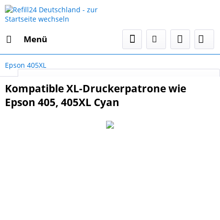
Menü
Epson 405XL
Select Language
▼
Kompatible XL-Druckerpatrone wie
Epson 405, 405XL Cyan