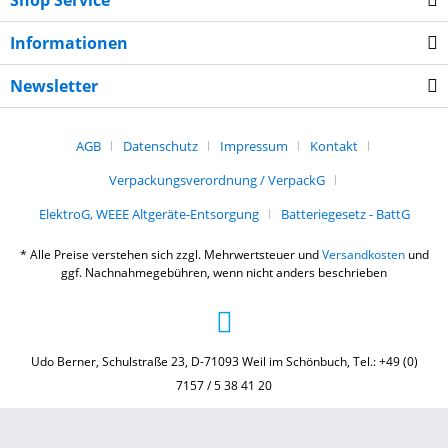
Shop Service
Informationen
Newsletter
AGB
Datenschutz
Impressum
Kontakt
Verpackungsverordnung / VerpackG
ElektroG, WEEE Altgeräte-Entsorgung
Batteriegesetz - BattG
* Alle Preise verstehen sich zzgl. Mehrwertsteuer und
Versandkosten
und
ggf. Nachnahmegebühren, wenn nicht anders beschrieben
Udo Berner, Schulstraße 23, D-71093 Weil im Schönbuch, Tel.: +49 (0)
7157 / 5 38 41 20