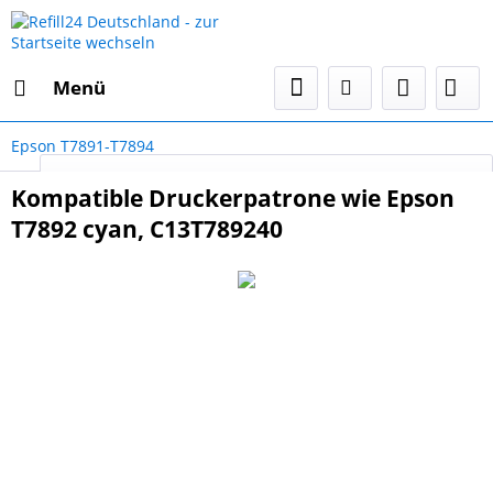
Menü
Epson T7891-T7894
Select Language
▼
Kompatible Druckerpatrone wie Epson
T7892 cyan, C13T789240