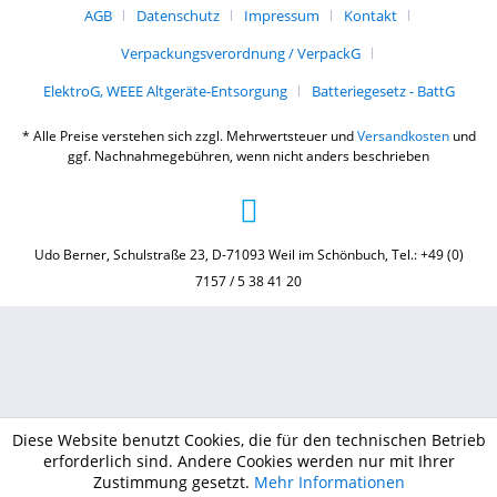
AGB
Datenschutz
Impressum
Kontakt
Verpackungsverordnung / VerpackG
ElektroG, WEEE Altgeräte-Entsorgung
Batteriegesetz - BattG
* Alle Preise verstehen sich zzgl. Mehrwertsteuer und
Versandkosten
und
ggf. Nachnahmegebühren, wenn nicht anders beschrieben
Udo Berner, Schulstraße 23, D-71093 Weil im Schönbuch, Tel.: +49 (0)
7157 / 5 38 41 20
Diese Website benutzt Cookies, die für den technischen Betrieb
erforderlich sind. Andere Cookies werden nur mit Ihrer
Zustimmung gesetzt.
Mehr Informationen