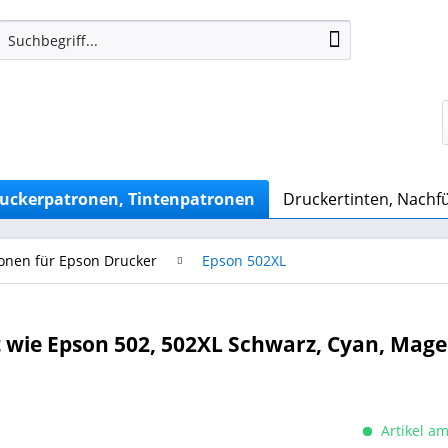
uckerpatronen, Tintenpatronen
Druckertinten, Nachfü
onen für Epson Drucker
Epson 502XL
wie Epson 502, 502XL Schwarz, Cyan, Magen
Artikel am