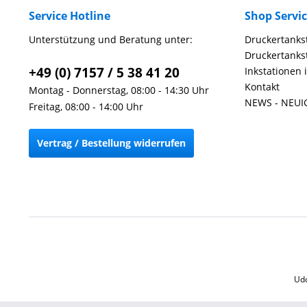
Service Hotline
Shop Servi
Unterstützung und Beratung unter:
Druckertankst
Druckertankst
+49 (0) 7157 / 5 38 41 20
Inkstationen 
Kontakt
Montag - Donnerstag, 08:00 - 14:30 Uhr
NEWS - NEUI
Freitag, 08:00 - 14:00 Uhr
Vertrag / Bestellung widerrufen
Udo