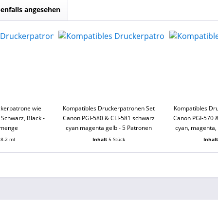
enfalls angesehen
kerpatrone wie
Kompatibles Druckerpatronen Set
Kompatibles Dr
Schwarz, Black -
Canon PGI-580 & CLI-581 schwarz
Canon PGI-570 &
lmenge
cyan magenta gelb - 5 Patronen
cyan, magenta, 
18.2 ml
Inhalt
5 Stück
Inhal