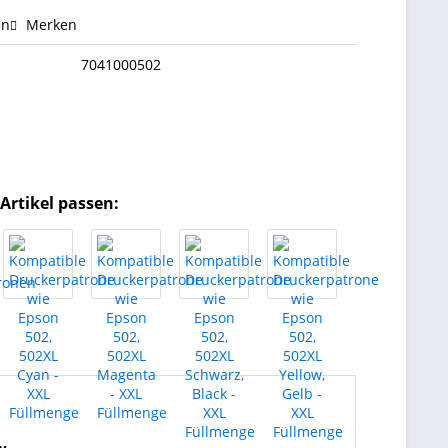
en
Merken
7041000502
Artikel passen: