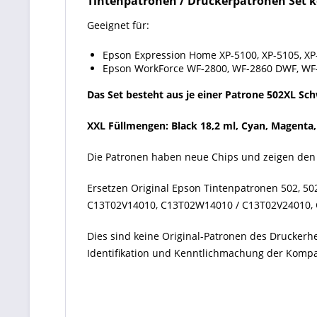
Tintenpatronen / Druckerpatronen Set k
Geeignet für:
Epson Expression Home XP-5100, XP-5105, XP-
Epson WorkForce WF-2800, WF-2860 DWF, WF
Das Set besteht aus je einer Patrone 502XL Sc
XXL Füllmengen: Black 18,2 ml, Cyan, Magenta, 
Die Patronen haben neue Chips und zeigen den 
Ersetzen Original Epson Tintenpatronen 502, 502
C13T02V14010, C13T02W14010 / C13T02V24010,
Dies sind keine Original-Patronen des Druckerh
Identifikation und Kenntlichmachung der Kompati