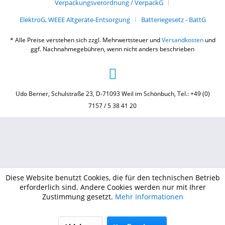
Verpackungsverordnung / VerpackG
ElektroG, WEEE Altgeräte-Entsorgung
Batteriegesetz - BattG
* Alle Preise verstehen sich zzgl. Mehrwertsteuer und
Versandkosten
und
ggf. Nachnahmegebühren, wenn nicht anders beschrieben
Udo Berner, Schulstraße 23, D-71093 Weil im Schönbuch, Tel.: +49 (0)
7157 / 5 38 41 20
Diese Website benutzt Cookies, die für den technischen Betrieb
erforderlich sind. Andere Cookies werden nur mit Ihrer
Zustimmung gesetzt.
Mehr Informationen