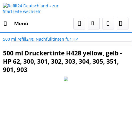
Menü
500 ml refill24® Nachfülltinten für HP
Select Language
▼
500 ml Druckertinte H428 yellow, gelb -
HP 62, 300, 301, 302, 303, 304, 305, 351,
901, 903