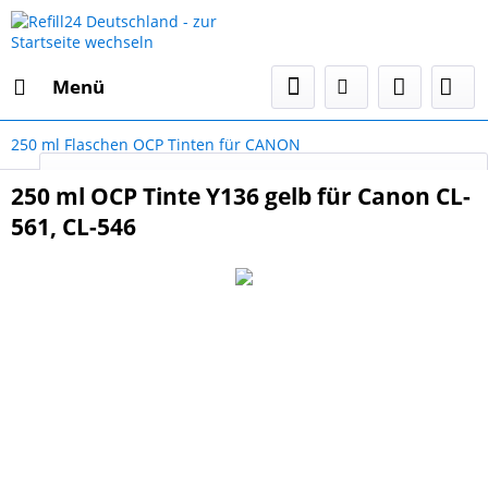
Menü
250 ml Flaschen OCP Tinten für CANON
Select Language
▼
250 ml OCP Tinte Y136 gelb für Canon CL-
561, CL-546