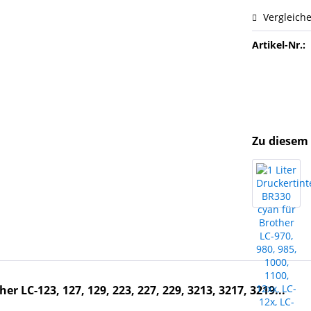
Vergleich
Artikel-Nr.:
Zu diesem 
r LC-123, 127, 129, 223, 227, 229, 3213, 3217, 3219...