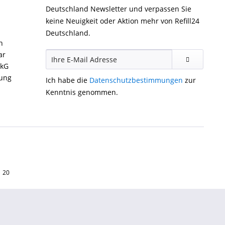
Deutschland Newsletter und verpassen Sie
keine Neuigkeit oder Aktion mehr von Refill24
Deutschland.
n
ar
ckG
gung
Ich habe die
Datenschutzbestimmungen
zur
Kenntnis genommen.
1 20