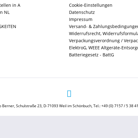
ellen in A
Cookie-Einstellungen
in NL
Datenschutz
Impressum
GKEITEN
Versand- & Zahlungsbedingunge
Widerrufsrecht, Widerrufsformul
Verpackungsverordnung / Verpa
ElektroG, WEEE Altgeräte-Entsor
Batteriegesetz - BattG
 Berner, Schulstraße 23, D-71093 Weil im Schönbuch, Tel.: +49 (0) 7157 / 5 38 4