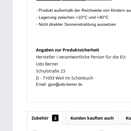
- Produkt außerhalb der Reichweite von Kindern a
- Lagerung zwischen +10°C und +40°C
- Nicht direkter Sonnenstrahlung aussetzen
Angaben zur Produktsicherheit
Hersteller / verantwortliche Person für die EU:
Udo Berner
Schulstraße 23
D - 71093 Weil im Schönbuch
Zubehör
2
Kunden kauften auch
Ku