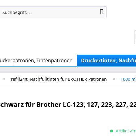
uckerpatronen, Tintenpatronen
Druckertinten, Nachfü
refill24® Nachfülltinten für BROTHER Patronen
1000 ml
chwarz für Brother LC-123, 127, 223, 227, 22
Artikel am