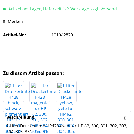
Artikel am Lager, Lieferzeit 1-2 Werktage zzgl. Versand
Merken
Artikel-Nr.:
1010428201
Zu diesem Artikel passen:
Beschreibung
1 Liter Druckertinte HP428 cyan für HP 62, 300, 301, 302, 303,
304, 305, 351,...
mehr