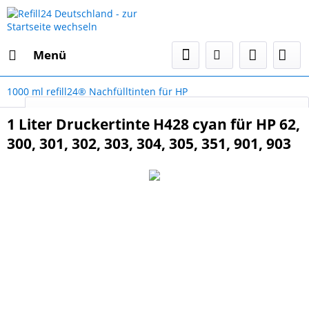
Menü
1000 ml refill24® Nachfülltinten für HP
Select Language
▼
1 Liter Druckertinte H428 cyan für HP 62,
300, 301, 302, 303, 304, 305, 351, 901, 903