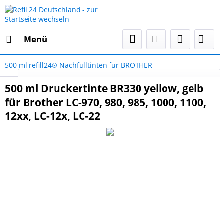
Menü
500 ml refill24® Nachfülltinten für BROTHER
Select Language
▼
500 ml Druckertinte BR330 yellow, gelb
für Brother LC-970, 980, 985, 1000, 1100,
12xx, LC-12x, LC-22