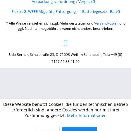
Verpackungsverordnung / VerpackG
ElektroG, WEEE Altgeräte-Entsorgung
Batteriegesetz - BattG
* Alle Preise verstehen sich zzgl. Mehrwertsteuer und
Versandkosten
und
ggf. Nachnahmegebühren, wenn nicht anders beschrieben
Udo Berner, Schulstraße 23, D-71093 Weil im Schönbuch, Tel.: +49 (0)
7157 / 5 38 41 20
Diese Website benutzt Cookies, die für den technischen Betrieb
erforderlich sind. Andere Cookies werden nur mit Ihrer
Zustimmung gesetzt.
Mehr Informationen