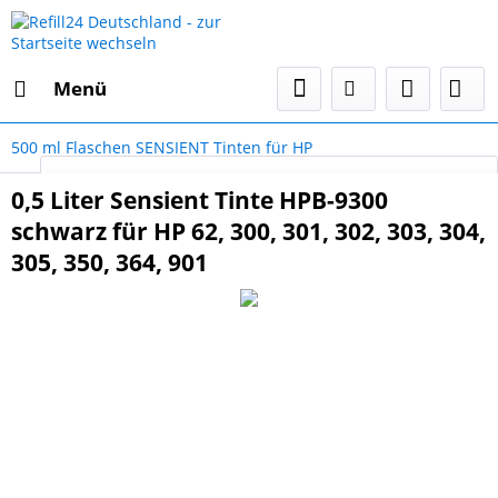
Menü
500 ml Flaschen SENSIENT Tinten für HP
Select Language
▼
0,5 Liter Sensient Tinte HPB-9300
schwarz für HP 62, 300, 301, 302, 303, 304,
305, 350, 364, 901