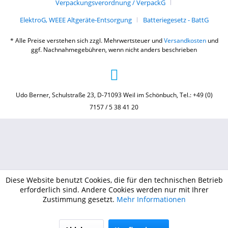
Verpackungsverordnung / VerpackG
ElektroG, WEEE Altgeräte-Entsorgung
Batteriegesetz - BattG
* Alle Preise verstehen sich zzgl. Mehrwertsteuer und
Versandkosten
und
ggf. Nachnahmegebühren, wenn nicht anders beschrieben
Udo Berner, Schulstraße 23, D-71093 Weil im Schönbuch, Tel.: +49 (0)
7157 / 5 38 41 20
Diese Website benutzt Cookies, die für den technischen Betrieb
erforderlich sind. Andere Cookies werden nur mit Ihrer
Zustimmung gesetzt.
Mehr Informationen