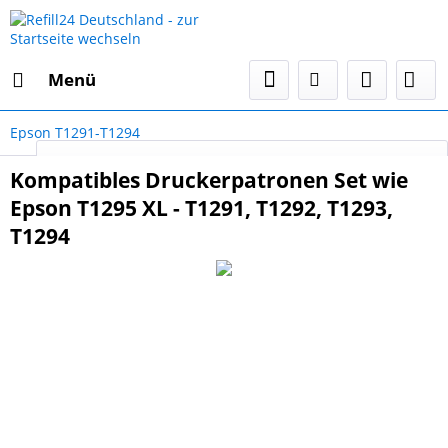
Menü
Epson T1291-T1294
Select Language
▼
Kompatibles Druckerpatronen Set wie
Epson T1295 XL - T1291, T1292, T1293,
T1294