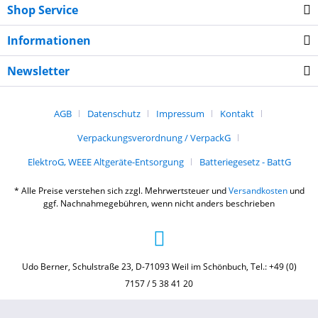
Shop Service
Informationen
Newsletter
AGB
Datenschutz
Impressum
Kontakt
Verpackungsverordnung / VerpackG
ElektroG, WEEE Altgeräte-Entsorgung
Batteriegesetz - BattG
* Alle Preise verstehen sich zzgl. Mehrwertsteuer und
Versandkosten
und
ggf. Nachnahmegebühren, wenn nicht anders beschrieben
Udo Berner, Schulstraße 23, D-71093 Weil im Schönbuch, Tel.: +49 (0)
7157 / 5 38 41 20