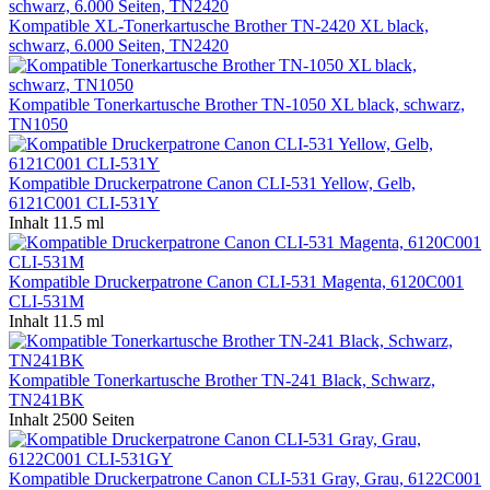
Kompatible XL-Tonerkartusche Brother TN-2420 XL black,
schwarz, 6.000 Seiten, TN2420
Kompatible Tonerkartusche Brother TN-1050 XL black, schwarz,
TN1050
Kompatible Druckerpatrone Canon CLI-531 Yellow, Gelb,
6121C001 CLI-531Y
Inhalt
11.5 ml
Kompatible Druckerpatrone Canon CLI-531 Magenta, 6120C001
CLI-531M
Inhalt
11.5 ml
Kompatible Tonerkartusche Brother TN-241 Black, Schwarz,
TN241BK
Inhalt
2500 Seiten
Kompatible Druckerpatrone Canon CLI-531 Gray, Grau, 6122C001