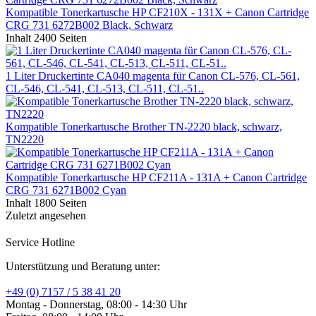
Kompatible Tonerkartusche HP CF210X - 131X + Canon Cartridge
CRG 731 6272B002 Black, Schwarz
Inhalt
2400 Seiten
1 Liter Druckertinte CA040 magenta für Canon CL-576, CL-561,
CL-546, CL-541, CL-513, CL-511, CL-51..
Kompatible Tonerkartusche Brother TN-2220 black, schwarz,
TN2220
Kompatible Tonerkartusche HP CF211A - 131A + Canon Cartridge
CRG 731 6271B002 Cyan
Inhalt
1800 Seiten
Zuletzt angesehen
Service Hotline
Unterstützung und Beratung unter:
+49 (0) 7157 / 5 38 41 20
Montag - Donnerstag, 08:00 - 14:30 Uhr