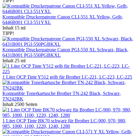
TIPP!
Kompatible Druckerpatrone Canon CLI-551 XL Yellow, Gelb,
6446B001 CLI-551YXL
Inhalt
15 ml
TIPP!
Kompatible Druckerpatrone Canon PGI-550 XL Schwarz, Black,
6431B001 PGI-550PGBKXL
Inhalt
25 ml
1 Liter OCP Tinte Y512 gelb für Brother LC-221, LC-223, LC-225
Kompatible Tonerkartusche Brother TN-242 Black, Schwarz,
TN242BK
Inhalt
2500 Seiten
1 Liter OCP Tinte BK70 schwarz für Brother LC-900, 970, 980,
985, 1000, 1100, 1220, 1240, 1280