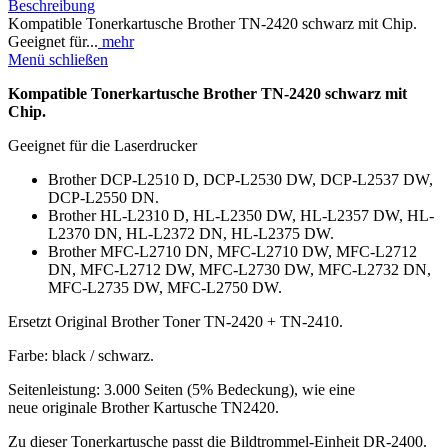
Beschreibung
Kompatible Tonerkartusche Brother TN-2420 schwarz mit Chip.
Geeignet für...
mehr
Menü schließen
Kompatible Tonerkartusche Brother TN-2420 schwarz mit
Chip.
Geeignet für die Laserdrucker
Brother DCP-L2510 D, DCP-L2530 DW, DCP-L2537 DW,
DCP-L2550 DN.
Brother HL-L2310 D, HL-L2350 DW, HL-L2357 DW, HL-
L2370 DN, HL-L2372 DN, HL-L2375 DW.
Brother MFC-L2710 DN, MFC-L2710 DW, MFC-L2712
DN, MFC-L2712 DW, MFC-L2730 DW, MFC-L2732 DN,
MFC-L2735 DW, MFC-L2750 DW.
Ersetzt Original Brother Toner TN-2420 + TN-2410.
Farbe: black / schwarz.
Seitenleistung: 3.000 Seiten (5% Bedeckung), wie eine
neue originale Brother Kartusche TN2420.
Zu dieser Tonerkartusche passt die Bildtrommel-Einheit DR-2400.