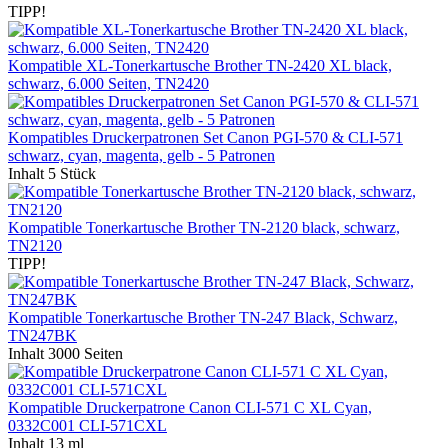
TIPP!
Kompatible XL-Tonerkartusche Brother TN-2420 XL black,
schwarz, 6.000 Seiten, TN2420
Kompatibles Druckerpatronen Set Canon PGI-570 & CLI-571
schwarz, cyan, magenta, gelb - 5 Patronen
Inhalt
5 Stück
Kompatible Tonerkartusche Brother TN-2120 black, schwarz,
TN2120
TIPP!
Kompatible Tonerkartusche Brother TN-247 Black, Schwarz,
TN247BK
Inhalt
3000 Seiten
Kompatible Druckerpatrone Canon CLI-571 C XL Cyan,
0332C001 CLI-571CXL
Inhalt
13 ml