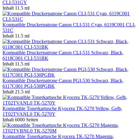
CLI-531GY
Inhalt
11.5 ml
Kompatible Druckerpatrone Canon CLI-531 Cyan, 6119C001 CLI-
531C
Inhalt
11.5 ml
Kompatible Druckerpatrone Canon CLI-531 Schwarz, Black,
6118C001 CLI-531BK
Inhalt
11.5 ml
Kompatible Druckerpatrone Canon PGI-530 Schwarz, Black,
6117C001 PGI-530PGBK
Inhalt
21.5 ml
Kompatible Tonerkartusche Kyocera TK-5270 Yellow, Gelb,
1T02TVANL0 TK-5270Y
Inhalt
6000 Seiten
Kompatible Tonerkartusche Kyocera TK-5270 Magenta,