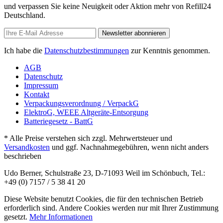
und verpassen Sie keine Neuigkeit oder Aktion mehr von Refill24
Deutschland.
Newsletter abonnieren
Ich habe die
Datenschutzbestimmungen
zur Kenntnis genommen.
AGB
Datenschutz
Impressum
Kontakt
Verpackungsverordnung / VerpackG
ElektroG, WEEE Altgeräte-Entsorgung
Batteriegesetz - BattG
* Alle Preise verstehen sich zzgl. Mehrwertsteuer und
Versandkosten
und ggf. Nachnahmegebühren, wenn nicht anders
beschrieben
Udo Berner, Schulstraße 23, D-71093 Weil im Schönbuch, Tel.:
+49 (0) 7157 / 5 38 41 20
Diese Website benutzt Cookies, die für den technischen Betrieb
erforderlich sind. Andere Cookies werden nur mit Ihrer Zustimmung
gesetzt.
Mehr Informationen