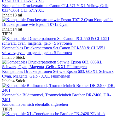
Kompatible Druckerpatrone Canon CLI-571 Y XL Yellow, Gelb,
0334C001 CLI-571YXL
Inhalt
13 ml
Kompatible
Druckerpatrone wie Epson T0712 Cyan
Inhalt
14 ml
TIPP!
Kompatibles Druckerpatronen Set Canon PGI-550 & CLI-551
schwarz, cyan, magenta, gelb - 5 Patronen
Inhalt
5 Stück
Kompatibles Druckerpatronen Set wie Epson 603, 603XL Schwarz,
Cyan, Magenta, Gelb - XXL Füllmengen
Inhalt
4 Stück
Kompatible Bildtrommel, Trommeleinheit Brother DR-2400, DR-
2401
Kunden haben sich ebenfalls angesehen
TIPP!