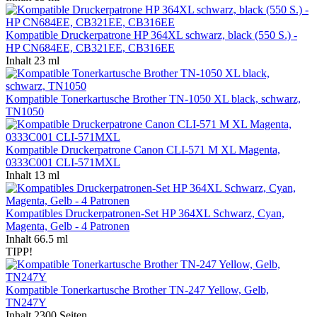
Kompatible Druckerpatrone HP 364XL schwarz, black (550 S.) -
HP CN684EE, CB321EE, CB316EE
Inhalt
23 ml
Kompatible Tonerkartusche Brother TN-1050 XL black, schwarz,
TN1050
Kompatible Druckerpatrone Canon CLI-571 M XL Magenta,
0333C001 CLI-571MXL
Inhalt
13 ml
Kompatibles Druckerpatronen-Set HP 364XL Schwarz, Cyan,
Magenta, Gelb - 4 Patronen
Inhalt
66.5 ml
TIPP!
Kompatible Tonerkartusche Brother TN-247 Yellow, Gelb,
TN247Y
Inhalt
2300 Seiten