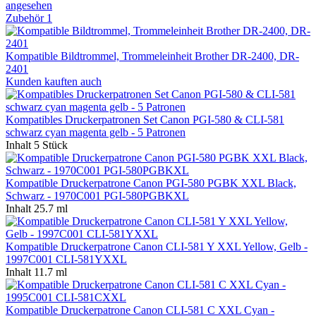
angesehen
Zubehör
1
Kompatible Bildtrommel, Trommeleinheit Brother DR-2400, DR-
2401
Kunden kauften auch
Kompatibles Druckerpatronen Set Canon PGI-580 & CLI-581
schwarz cyan magenta gelb - 5 Patronen
Inhalt
5 Stück
Kompatible Druckerpatrone Canon PGI-580 PGBK XXL Black,
Schwarz - 1970C001 PGI-580PGBKXL
Inhalt
25.7 ml
Kompatible Druckerpatrone Canon CLI-581 Y XXL Yellow, Gelb -
1997C001 CLI-581YXXL
Inhalt
11.7 ml
Kompatible Druckerpatrone Canon CLI-581 C XXL Cyan -