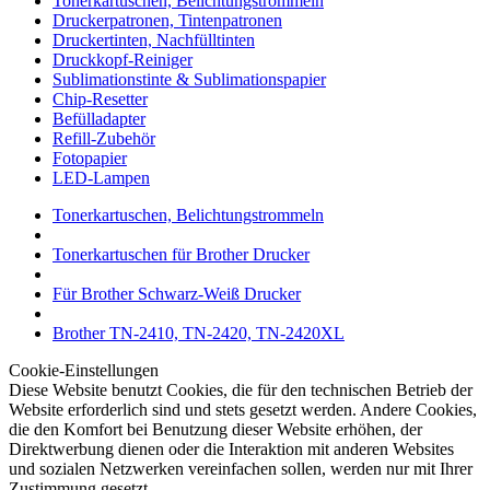
Tonerkartuschen, Belichtungstrommeln
Druckerpatronen, Tintenpatronen
Druckertinten, Nachfülltinten
Druckkopf-Reiniger
Sublimationstinte & Sublimationspapier
Chip-Resetter
Befülladapter
Refill-Zubehör
Fotopapier
LED-Lampen
Tonerkartuschen, Belichtungstrommeln
Tonerkartuschen für Brother Drucker
Für Brother Schwarz-Weiß Drucker
Brother TN-2410, TN-2420, TN-2420XL
Cookie-Einstellungen
Diese Website benutzt Cookies, die für den technischen Betrieb der
Website erforderlich sind und stets gesetzt werden. Andere Cookies,
die den Komfort bei Benutzung dieser Website erhöhen, der
Direktwerbung dienen oder die Interaktion mit anderen Websites
und sozialen Netzwerken vereinfachen sollen, werden nur mit Ihrer
Zustimmung gesetzt.