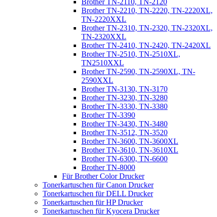
Brother TN-2110, TN-2120
Brother TN-2210, TN-2220, TN-2220XL,
TN-2220XXL
Brother TN-2310, TN-2320, TN-2320XL,
TN-2320XXL
Brother TN-2410, TN-2420, TN-2420XL
Brother TN-2510, TN-2510XL,
TN2510XXL
Brother TN-2590, TN-2590XL, TN-
2590XXL
Brother TN-3130, TN-3170
Brother TN-3230, TN-3280
Brother TN-3330, TN-3380
Brother TN-3390
Brother TN-3430, TN-3480
Brother TN-3512, TN-3520
Brother TN-3600, TN-3600XL
Brother TN-3610, TN-3610XL
Brother TN-6300, TN-6600
Brother TN-8000
Für Brother Color Drucker
Tonerkartuschen für Canon Drucker
Tonerkartuschen für DELL Drucker
Tonerkartuschen für HP Drucker
Tonerkartuschen für Kyocera Drucker