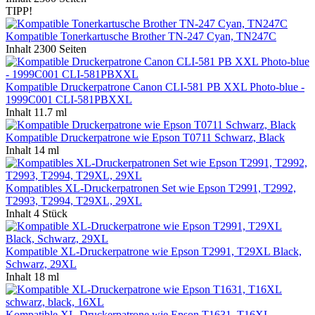
TIPP!
Kompatible Tonerkartusche Brother TN-247 Cyan, TN247C
Inhalt
2300 Seiten
Kompatible Druckerpatrone Canon CLI-581 PB XXL Photo-blue -
1999C001 CLI-581PBXXL
Inhalt
11.7 ml
Kompatible Druckerpatrone wie Epson T0711 Schwarz, Black
Inhalt
14 ml
Kompatibles XL-Druckerpatronen Set wie Epson T2991, T2992,
T2993, T2994, T29XL, 29XL
Inhalt
4 Stück
Kompatible XL-Druckerpatrone wie Epson T2991, T29XL Black,
Schwarz, 29XL
Inhalt
18 ml
Kompatible XL-Druckerpatrone wie Epson T1631, T16XL