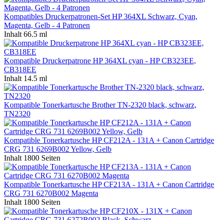
Kompatibles Druckerpatronen-Set HP 364XL Schwarz, Cyan,
Magenta, Gelb - 4 Patronen
Inhalt
66.5 ml
Kompatible Druckerpatrone HP 364XL cyan - HP CB323EE,
CB318EE
Inhalt
14.5 ml
Kompatible Tonerkartusche Brother TN-2320 black, schwarz,
TN2320
Kompatible Tonerkartusche HP CF212A - 131A + Canon Cartridge
CRG 731 6269B002 Yellow, Gelb
Inhalt
1800 Seiten
Kompatible Tonerkartusche HP CF213A - 131A + Canon Cartridge
CRG 731 6270B002 Magenta
Inhalt
1800 Seiten