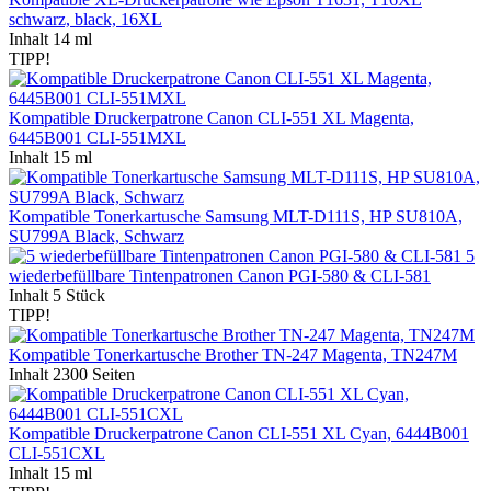
schwarz, black, 16XL
Inhalt
14 ml
TIPP!
Kompatible Druckerpatrone Canon CLI-551 XL Magenta,
6445B001 CLI-551MXL
Inhalt
15 ml
Kompatible Tonerkartusche Samsung MLT-D111S, HP SU810A,
SU799A Black, Schwarz
5
wiederbefüllbare Tintenpatronen Canon PGI-580 & CLI-581
Inhalt
5 Stück
TIPP!
Kompatible Tonerkartusche Brother TN-247 Magenta, TN247M
Inhalt
2300 Seiten
Kompatible Druckerpatrone Canon CLI-551 XL Cyan, 6444B001
CLI-551CXL
Inhalt
15 ml