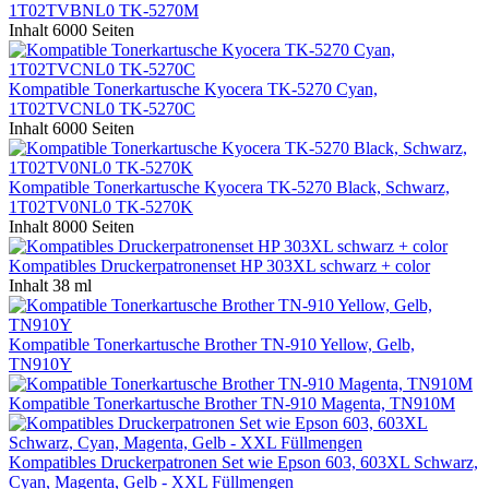
1T02TVBNL0 TK-5270M
Inhalt
6000 Seiten
Kompatible Tonerkartusche Kyocera TK-5270 Cyan,
1T02TVCNL0 TK-5270C
Inhalt
6000 Seiten
Kompatible Tonerkartusche Kyocera TK-5270 Black, Schwarz,
1T02TV0NL0 TK-5270K
Inhalt
8000 Seiten
Kompatibles Druckerpatronenset HP 303XL schwarz + color
Inhalt
38 ml
Kompatible Tonerkartusche Brother TN-910 Yellow, Gelb,
TN910Y
Kompatible Tonerkartusche Brother TN-910 Magenta, TN910M
Kompatibles Druckerpatronen Set wie Epson 603, 603XL Schwarz,
Cyan, Magenta, Gelb - XXL Füllmengen