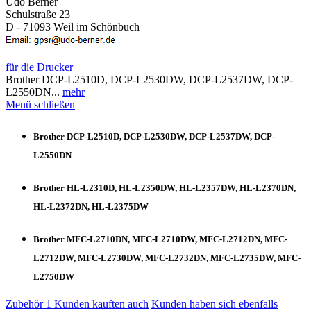
Udo Berner
Schulstraße 23
D - 71093 Weil im Schönbuch
für die Drucker
Brother DCP-L2510D, DCP-L2530DW, DCP-L2537DW, DCP-
L2550DN...
mehr
Menü schließen
Brother DCP-L2510D, DCP-L2530DW, DCP-L2537DW, DCP-
L2550DN
Brother HL-L2310D, HL-L2350DW, HL-L2357DW, HL-L2370DN,
HL-L2372DN, HL-L2375DW
Brother MFC-L2710DN, MFC-L2710DW, MFC-L2712DN, MFC-
L2712DW, MFC-L2730DW, MFC-L2732DN, MFC-L2735DW, MFC-
L2750DW
Zubehör
1
Kunden kauften auch
Kunden haben sich ebenfalls