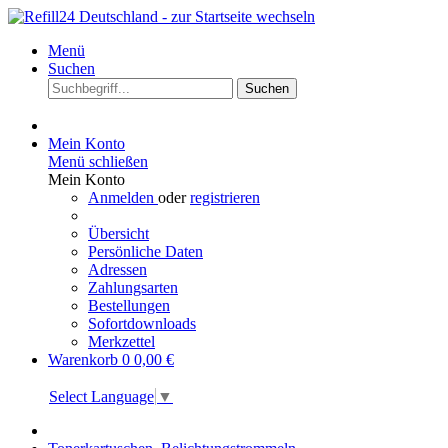
Menü
Suchen
Suchen
Mein Konto
Menü schließen
Mein Konto
Anmelden
oder
registrieren
Übersicht
Persönliche Daten
Adressen
Zahlungsarten
Bestellungen
Sofortdownloads
Merkzettel
Warenkorb
0
0,00 €
Select Language
▼