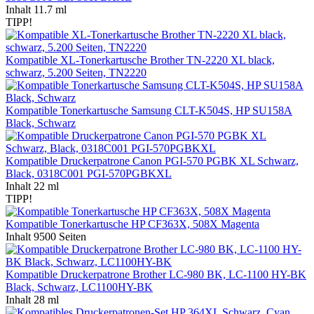
Inhalt
11.7 ml
TIPP!
Kompatible XL-Tonerkartusche Brother TN-2220 XL black,
schwarz, 5.200 Seiten, TN2220
Kompatible Tonerkartusche Samsung CLT-K504S, HP SU158A
Black, Schwarz
Kompatible Druckerpatrone Canon PGI-570 PGBK XL Schwarz,
Black, 0318C001 PGI-570PGBKXL
Inhalt
22 ml
TIPP!
Kompatible Tonerkartusche HP CF363X, 508X Magenta
Inhalt
9500 Seiten
Kompatible Druckerpatrone Brother LC-980 BK, LC-1100 HY-BK
Black, Schwarz, LC1100HY-BK
Inhalt
28 ml