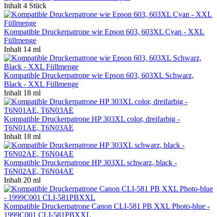
Inhalt
4 Stück
Kompatible Druckerpatrone wie Epson 603, 603XL Cyan - XXL
Füllmenge
Inhalt
14 ml
Kompatible Druckerpatrone wie Epson 603, 603XL Schwarz,
Black - XXL Füllmenge
Inhalt
18 ml
Kompatible Druckerpatrone HP 303XL color, dreifarbig -
T6N01AE, T6N03AE
Inhalt
18 ml
Kompatible Druckerpatrone HP 303XL schwarz, black -
T6N02AE, T6N04AE
Inhalt
20 ml
Kompatible Druckerpatrone Canon CLI-581 PB XXL Photo-blue -
1999C001 CLI-581PBXXL