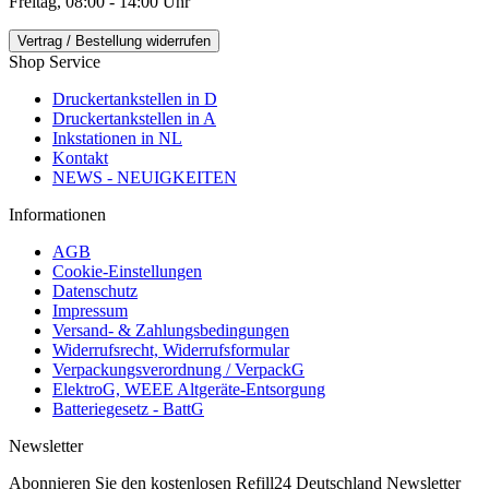
Freitag, 08:00 - 14:00 Uhr
Vertrag / Bestellung widerrufen
Shop Service
Druckertankstellen in D
Druckertankstellen in A
Inkstationen in NL
Kontakt
NEWS - NEUIGKEITEN
Informationen
AGB
Cookie-Einstellungen
Datenschutz
Impressum
Versand- & Zahlungsbedingungen
Widerrufsrecht, Widerrufsformular
Verpackungsverordnung / VerpackG
ElektroG, WEEE Altgeräte-Entsorgung
Batteriegesetz - BattG
Newsletter
Abonnieren Sie den kostenlosen Refill24 Deutschland Newsletter