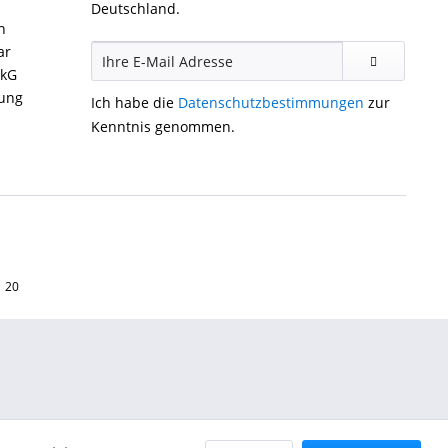
Deutschland.
n
ar
ckG
gung
Ich habe die
Datenschutzbestimmungen
zur
Kenntnis genommen.
1 20