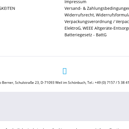
Impressum
GKEITEN
Versand- & Zahlungsbedingunge
Widerrufsrecht, Widerrufsformul
Verpackungsverordnung / Verpa
ElektroG, WEEE Altgeräte-Entsor
Batteriegesetz - BattG
 Berner, Schulstraße 23, D-71093 Weil im Schönbuch, Tel.: +49 (0) 7157 / 5 38 4