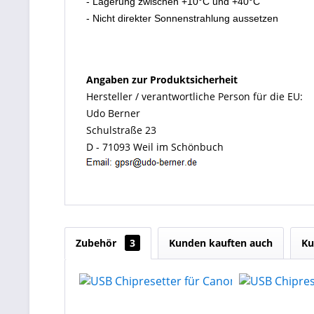
- Lagerung zwischen +10°C und +40°C
- Nicht direkter Sonnenstrahlung aussetzen
Angaben zur Produktsicherheit
Hersteller / verantwortliche Person für die EU:
Udo Berner
Schulstraße 23
D - 71093 Weil im Schönbuch
Zubehör
3
Kunden kauften auch
Ku