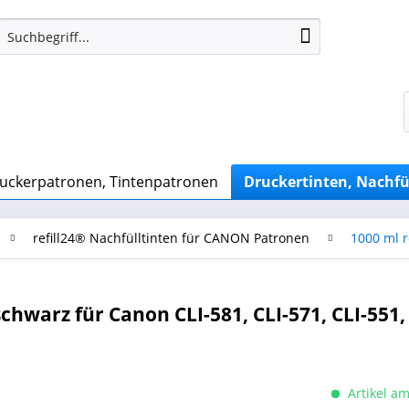
uckerpatronen, Tintenpatronen
Druckertinten, Nachfü
refill24® Nachfülltinten für CANON Patronen
1000 ml r
schwarz für Canon CLI-581, CLI-571, CLI-551,
Artikel am