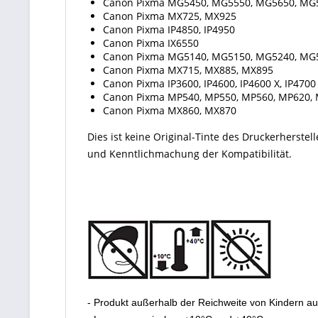
Canon Pixma MG5450, MG5550, MG5650, MG
Canon Pixma MX725, MX925
Canon Pixma IP4850, IP4950
Canon Pixma IX6550
Canon Pixma MG5140, MG5150, MG5240, MG
Canon Pixma MX715, MX885, MX895
Canon Pixma IP3600, IP4600, IP4600 X, IP4700
Canon Pixma MP540, MP550, MP560, MP620, 
Canon Pixma MX860, MX870
Dies ist keine Original-Tinte des Druckerherste
und Kenntlichmachung der Kompatibilität.
- Produkt außerhalb der Reichweite von Kindern a