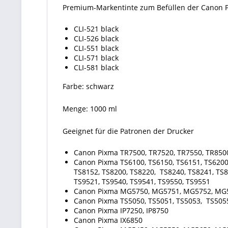
Premium-Markentinte zum Befüllen der Canon 
CLI-521 black
CLI-526 black
CLI-551 black
CLI-571 black
CLI-581 black
Farbe: schwarz
Menge: 1000 ml
Geeignet für die Patronen der Drucker
Canon Pixma TR7500, TR7520, TR7550, TR850
Canon Pixma TS6100, TS6150, TS6151, TS6200,
TS8152, TS8200, TS8220, TS8240, TS8241, TS8
TS9521, TS9540, TS9541, TS9550, TS9551
Canon Pixma MG5750, MG5751, MG5752, MG
Canon Pixma TS5050, TS5051, TS5053, TS5055,
Canon Pixma IP7250, IP8750
Canon Pixma IX6850