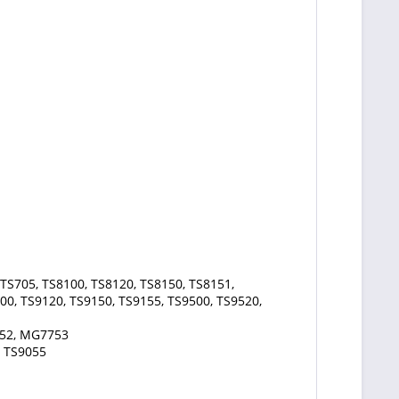
TS705, TS8100, TS8120, TS8150, TS8151,
00, TS9120, TS9150, TS9155, TS9500, TS9520,
52, MG7753
, TS9055