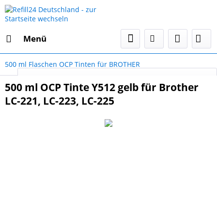
Menü
500 ml Flaschen OCP Tinten für BROTHER
Select Language
▼
500 ml OCP Tinte Y512 gelb für Brother
LC-221, LC-223, LC-225