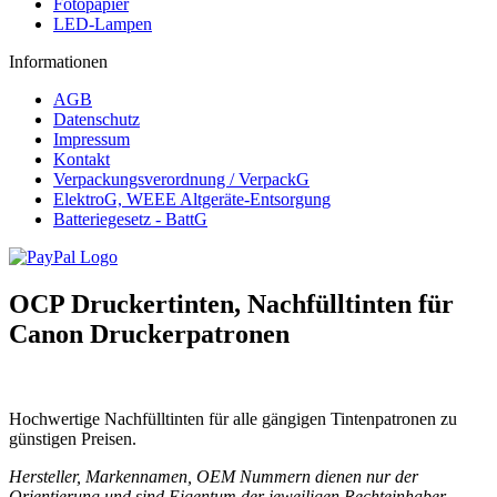
Fotopapier
LED-Lampen
Informationen
AGB
Datenschutz
Impressum
Kontakt
Verpackungsverordnung / VerpackG
ElektroG, WEEE Altgeräte-Entsorgung
Batteriegesetz - BattG
OCP Druckertinten, Nachfülltinten für
Canon Druckerpatronen
Hochwertige Nachfülltinten für alle gängigen Tintenpatronen zu
günstigen Preisen.
Hersteller, Markennamen, OEM Nummern dienen nur der
Orientierung und sind Eigentum der jeweiligen Rechteinhaber.