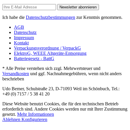
Newsletter abonnieren
Ich habe die
Datenschutzbestimmungen
zur Kenntnis genommen.
AGB
Datenschutz
Impressum
Kontakt
Verpackungsverordnung / VerpackG
ElektroG, WEEE Altgeräte-Entsorgung
Batteriegesetz - BattG
* Alle Preise verstehen sich zzgl. Mehrwertsteuer und
Versandkosten
und ggf. Nachnahmegebühren, wenn nicht anders
beschrieben
Udo Berner, Schulstraße 23, D-71093 Weil im Schönbuch, Tel.:
+49 (0) 7157 / 5 38 41 20
Diese Website benutzt Cookies, die für den technischen Betrieb
erforderlich sind. Andere Cookies werden nur mit Ihrer Zustimmung
gesetzt.
Mehr Informationen
Ablehnen
Konfigurieren