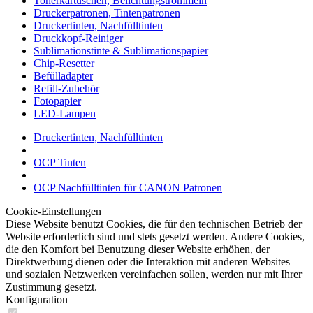
Tonerkartuschen, Belichtungstrommeln
Druckerpatronen, Tintenpatronen
Druckertinten, Nachfülltinten
Druckkopf-Reiniger
Sublimationstinte & Sublimationspapier
Chip-Resetter
Befülladapter
Refill-Zubehör
Fotopapier
LED-Lampen
Druckertinten, Nachfülltinten
OCP Tinten
OCP Nachfülltinten für CANON Patronen
Cookie-Einstellungen
Diese Website benutzt Cookies, die für den technischen Betrieb der
Website erforderlich sind und stets gesetzt werden. Andere Cookies,
die den Komfort bei Benutzung dieser Website erhöhen, der
Direktwerbung dienen oder die Interaktion mit anderen Websites
und sozialen Netzwerken vereinfachen sollen, werden nur mit Ihrer
Zustimmung gesetzt.
Konfiguration