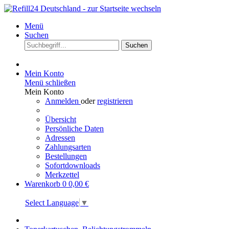
Menü
Suchen
Suchen
Mein Konto
Menü schließen
Mein Konto
Anmelden
oder
registrieren
Übersicht
Persönliche Daten
Adressen
Zahlungsarten
Bestellungen
Sofortdownloads
Merkzettel
Warenkorb
0
0,00 €
Select Language
▼