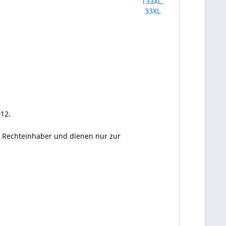
012.
en Rechteinhaber und dienen nur zur