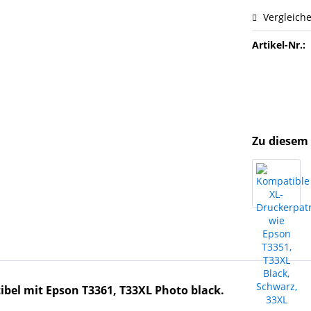
Vergleich
Artikel-Nr.:
Zu diesem 
bel mit Epson T3361, T33XL Photo black.