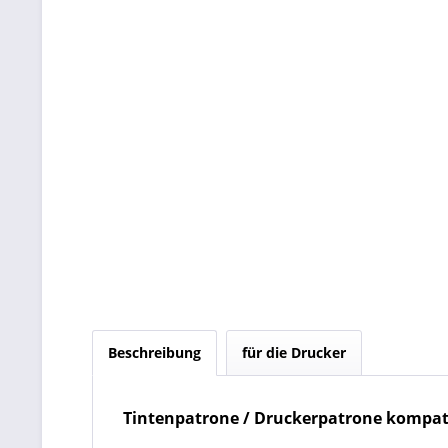
Beschreibung
für die Drucker
T
intenpatrone / Druckerpatrone kompati