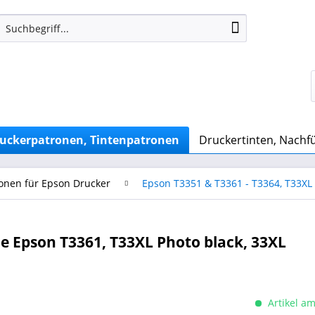
uckerpatronen, Tintenpatronen
Druckertinten, Nachfü
onen für Epson Drucker
Epson T3351 & T3361 - T3364, T33XL
 Epson T3361, T33XL Photo black, 33XL
Artikel am