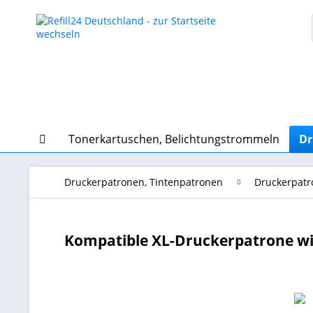
Tonerkartuschen, Belichtungstrommeln
Dr
Druckerpatronen, Tintenpatronen
Druckerpatr
Kompatible XL-Druckerpatrone wie