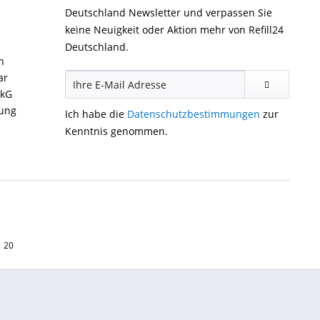
Deutschland Newsletter und verpassen Sie
keine Neuigkeit oder Aktion mehr von Refill24
Deutschland.
n
ar
ckG
gung
Ich habe die
Datenschutzbestimmungen
zur
Kenntnis genommen.
1 20