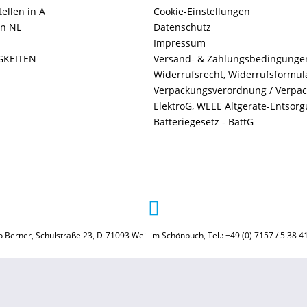
ellen in A
Cookie-Einstellungen
in NL
Datenschutz
Impressum
GKEITEN
Versand- & Zahlungsbedingunge
Widerrufsrecht, Widerrufsformul
Verpackungsverordnung / Verpa
ElektroG, WEEE Altgeräte-Entsor
Batteriegesetz - BattG
 Berner, Schulstraße 23, D-71093 Weil im Schönbuch, Tel.: +49 (0) 7157 / 5 38 4