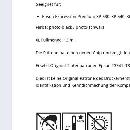
Geeignet für:
Epson Expression Premium XP-530, XP-540, XP-
Farbe: photo-black / photo-schwarz.
XL Füllmenge: 13 ml.
Die Patrone hat einen neuen Chip und zeigt den
Ersetzt Original Tintenpatronen Epson T3341, T
Dies ist keine Original-Patrone des Druckerher
Identifikation und Kenntlichmachung der Kompati