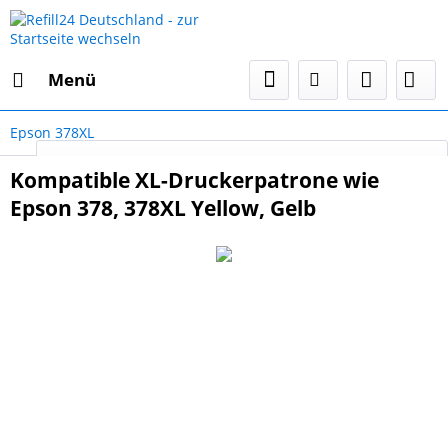
Menü
Epson 378XL
Select Language
▼
Kompatible XL-Druckerpatrone wie
Epson 378, 378XL Yellow, Gelb