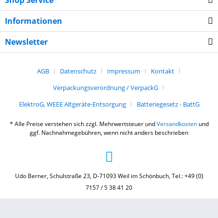
Shop Service
Informationen
Newsletter
AGB
Datenschutz
Impressum
Kontakt
Verpackungsverordnung / VerpackG
ElektroG, WEEE Altgeräte-Entsorgung
Batteriegesetz - BattG
* Alle Preise verstehen sich zzgl. Mehrwertsteuer und
Versandkosten
und
ggf. Nachnahmegebühren, wenn nicht anders beschrieben
Udo Berner, Schulstraße 23, D-71093 Weil im Schönbuch, Tel.: +49 (0)
7157 / 5 38 41 20