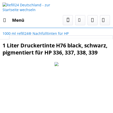
Menü
1000 ml refill24® Nachfülltinten für HP
Select Language
▼
1 Liter Druckertinte H76 black, schwarz,
pigmentiert für HP 336, 337, 338, 339