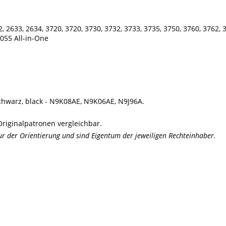
2, 2633, 2634, 3720, 3720, 3730, 3732, 3733, 3735, 3750, 3760, 376
5055 All-in-One
schwarz, black - N9K08AE, N9K06AE, N9J96A.
riginalpatronen vergleichbar.
der Orientierung und sind Eigentum der jeweiligen Rechteinhaber.