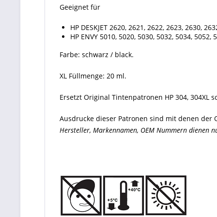
Geeignet für
HP DESKJET 2620, 2621, 2622, 2623, 2630, 263
HP ENVY 5010, 5020, 5030, 5032, 5034, 5052, 
Farbe: schwarz / black.
XL Füllmenge: 20 ml.
Ersetzt Original Tintenpatronen HP 304, 304XL 
Ausdrucke dieser Patronen sind mit denen der O
Hersteller, Markennamen, OEM Nummern dienen nur 