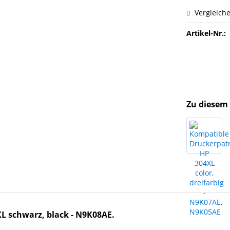
Vergleich
Artikel-Nr.:
Zu diesem 
L schwarz, black - N9K08AE.