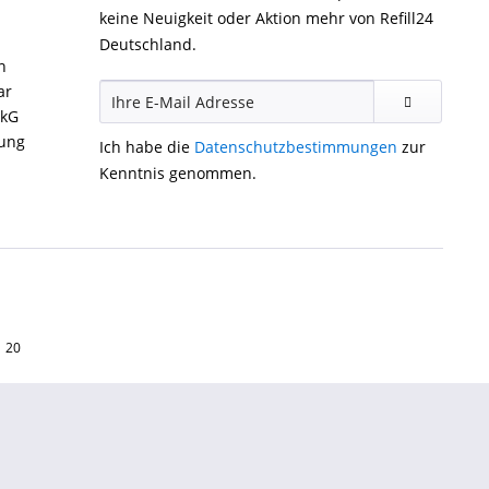
keine Neuigkeit oder Aktion mehr von Refill24
Deutschland.
n
ar
ckG
gung
Ich habe die
Datenschutzbestimmungen
zur
Kenntnis genommen.
1 20