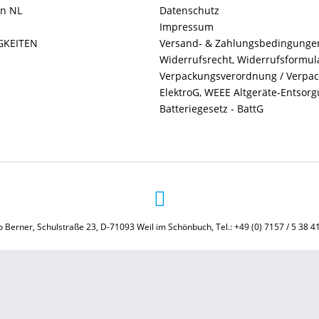
in NL
Datenschutz
Impressum
GKEITEN
Versand- & Zahlungsbedingunge
Widerrufsrecht, Widerrufsformul
Verpackungsverordnung / Verpa
ElektroG, WEEE Altgeräte-Entsor
Batteriegesetz - BattG
 Berner, Schulstraße 23, D-71093 Weil im Schönbuch, Tel.: +49 (0) 7157 / 5 38 4