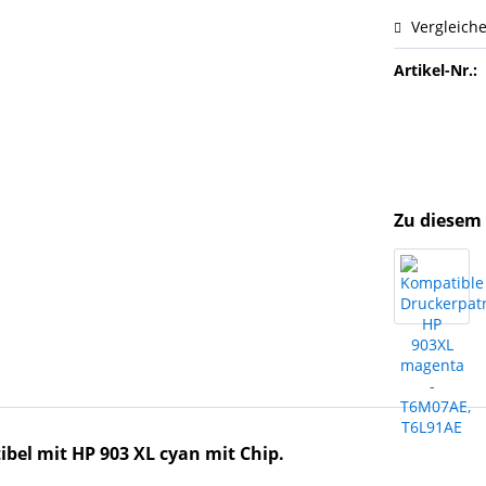
Vergleich
Artikel-Nr.:
Zu diesem 
ibel mit HP 903
XL
cyan mit Chip.