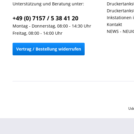
Unterstützung und Beratung unter:
Druckertankst
Druckertankst
+49 (0) 7157 / 5 38 41 20
Inkstationen 
Kontakt
Montag - Donnerstag, 08:00 - 14:30 Uhr
NEWS - NEUI
Freitag, 08:00 - 14:00 Uhr
Vertrag / Bestellung widerrufen
Udo