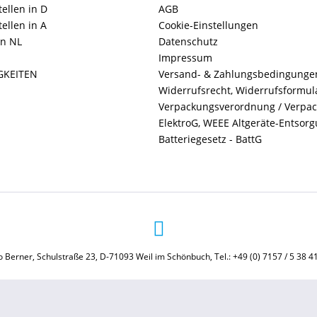
ellen in D
AGB
ellen in A
Cookie-Einstellungen
in NL
Datenschutz
Impressum
GKEITEN
Versand- & Zahlungsbedingunge
Widerrufsrecht, Widerrufsformul
Verpackungsverordnung / Verpa
ElektroG, WEEE Altgeräte-Entsor
Batteriegesetz - BattG
 Berner, Schulstraße 23, D-71093 Weil im Schönbuch, Tel.: +49 (0) 7157 / 5 38 4