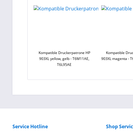
Kompatible Druckerpatrone HP
Kompatible Dru
903XL yellow, gelb - T6M11AE,
903XL magenta - 
T6L95AE
Service Hotline
Shop Servi