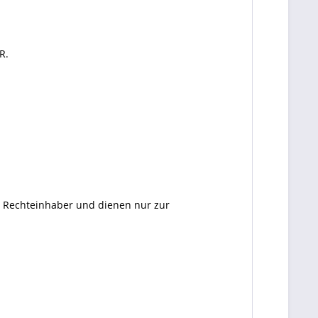
R.
en Rechteinhaber und dienen nur zur