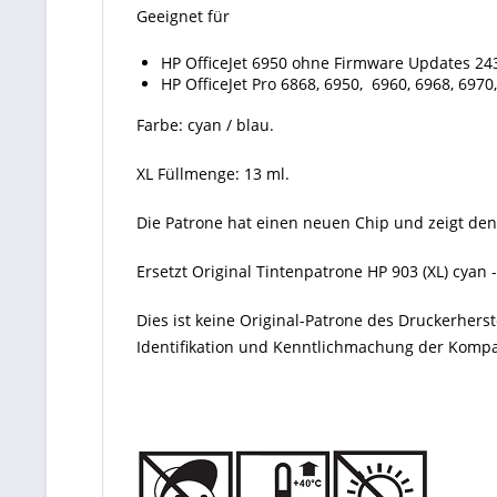
Geeignet für
HP OfficeJet 6950 ohne Firmware Updates 24
HP OfficeJet Pro 6868, 6950, 6960, 6968, 69
Farbe: cyan / blau.
XL Füllmenge: 13 ml.
Die Patrone hat einen neuen Chip und zeigt den
Ersetzt Original Tintenpatrone HP 903 (XL) cyan
Dies ist keine Original-Patrone des Druckerher
Identifikation und Kenntlichmachung der Kompati