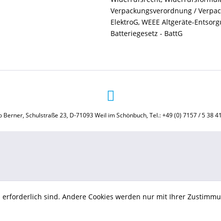
Verpackungsverordnung / Verpa
ElektroG, WEEE Altgeräte-Entsor
Batteriegesetz - BattG
 Berner, Schulstraße 23, D-71093 Weil im Schönbuch, Tel.: +49 (0) 7157 / 5 38 4
b erforderlich sind. Andere Cookies werden nur mit Ihrer Zustimmu