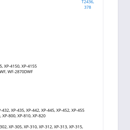
5, XP-4150, XP-4155
DWF, WF-2870DWF
-432, XP-435, XP-442, XP-445, XP-452, XP-455
, XP-800, XP-810, XP-820
302, XP-305, XP-310, XP-312, XP-313, XP-315,