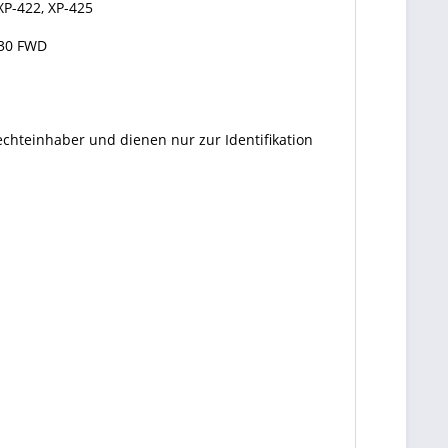
 XP-422, XP-425
830 FWD
echteinhaber und dienen nur zur Identifikation