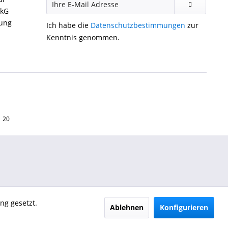
ckG
gung
Ich habe die
Datenschutzbestimmungen
zur
Kenntnis genommen.
1 20
ng gesetzt.
Ablehnen
Konfigurieren