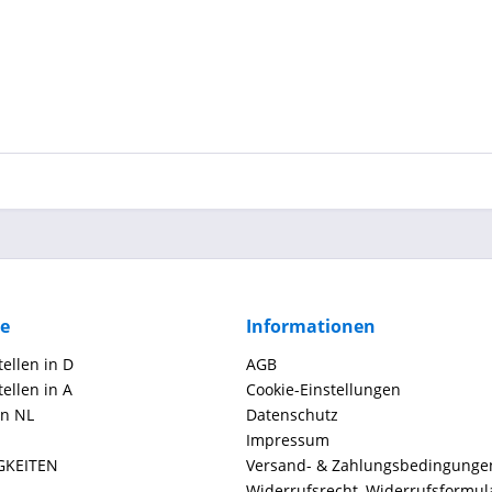
ce
Informationen
ellen in D
AGB
ellen in A
Cookie-Einstellungen
in NL
Datenschutz
Impressum
GKEITEN
Versand- & Zahlungsbedingunge
Widerrufsrecht, Widerrufsformul