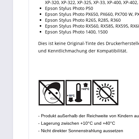
XP-320, XP-322, XP-325, XP-33, XP-400, XP-402
Epson Stylus Photo P50
Epson Stylus Photo PX650, PX660, PX700 W, 
Epson Stylus Photo R265, R285, R360
Epson Stylus Photo RX560, RX585, RX595, RX6
Epson Stylus Photo 1400, 1500
Dies ist keine Original-Tinte des Druckerherste
und Kenntlichmachung der Kompatibilität.
- Produkt außerhalb der Reichweite von Kindern a
- Lagerung zwischen +10°C und +40°C
- Nicht direkter Sonnenstrahlung aussetzen