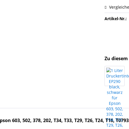
Vergleich
Artikel-Nr.:
Zu diesem 
on 603, 502, 378, 202, T34, T33, T29, T26, T24, T18, T0793