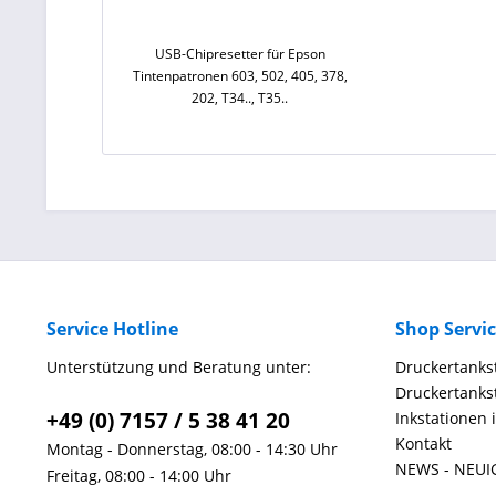
USB-Chipresetter für Epson
Tintenpatronen 603, 502, 405, 378,
202, T34.., T35..
Service Hotline
Shop Servi
Unterstützung und Beratung unter:
Druckertankst
Druckertankst
+49 (0) 7157 / 5 38 41 20
Inkstationen 
Kontakt
Montag - Donnerstag, 08:00 - 14:30 Uhr
NEWS - NEUI
Freitag, 08:00 - 14:00 Uhr