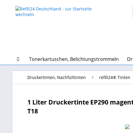
Tonerkartuschen, Belichtungstrommeln
Dr
Druckertinten, Nachfülltinten
refill24® Tinten
1 Liter Druckertinte EP290 magenta 
T18