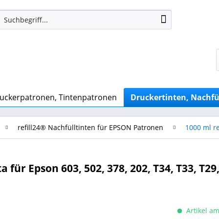
uckerpatronen, Tintenpatronen
Druckertinten, Nachfü
refill24® Nachfülltinten für EPSON Patronen
1000 ml r
für Epson 603, 502, 378, 202, T34, T33, T29,
Artikel am