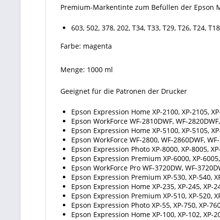
Premium-Markentinte zum Befüllen der Epson 
603, 502, 378, 202, T34, T33, T29, T26, T24, T1
Farbe: magenta
Menge: 1000 ml
Geeignet für die Patronen der Drucker
Epson Expression Home XP-2100, XP-2105, XP-2
Epson WorkForce WF-2810DWF, WF-2820DWF
Epson Expression Home XP-5100, XP-5105, XP-
Epson WorkForce WF-2800, WF-2860DWF, WF
Epson Expression Photo XP-8000, XP-8005, XP
Epson Expression Premium XP-6000, XP-6005,
Epson WorkForce Pro WF-3720DW, WF-3720
Epson Expression Premium XP-530, XP-540, XP-
Epson Expression Home XP-235, XP-245, XP-247,
Epson Expression Premium XP-510, XP-520, XP-6
Epson Expression Photo XP-55, XP-750, XP-760,
Epson Expression Home XP-100, XP-102, XP-200,