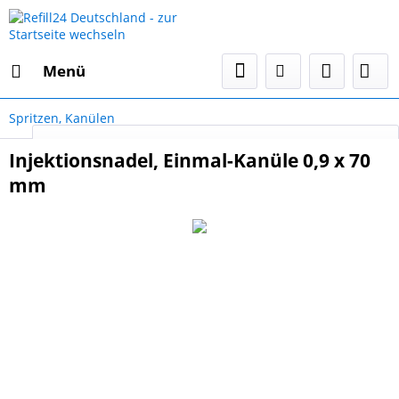
Menü
Spritzen, Kanülen
Select Language
▼
Injektionsnadel, Einmal-Kanüle 0,9 x 70
mm