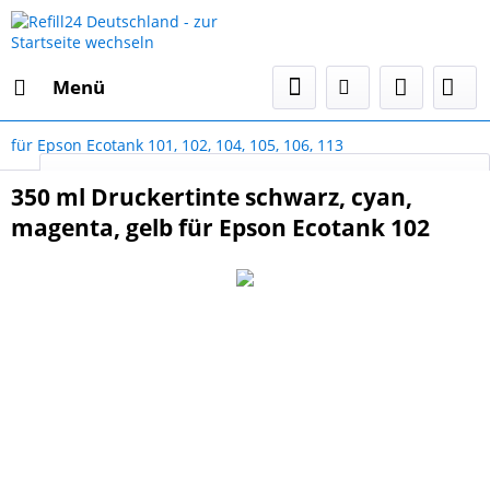
Menü
für Epson Ecotank 101, 102, 104, 105, 106, 113
Select Language
▼
350 ml Druckertinte schwarz, cyan,
magenta, gelb für Epson Ecotank 102