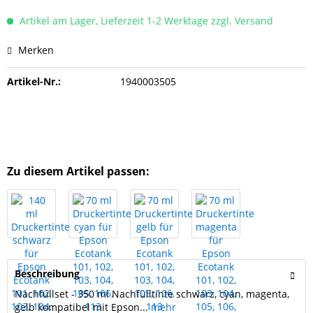
Artikel am Lager, Lieferzeit 1-2 Werktage zzgl. Versand
Merken
Artikel-Nr.:
1940003505
Zu diesem Artikel passen:
Beschreibung
Nachfüllset - 350 ml Nachfülltinte schwarz, cyan, magenta,
gelb kompatibel mit Epson...
mehr