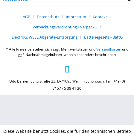
AGB
Datenschutz
Impressum
Kontakt
Verpackungsverordnung / VerpackG
ElektroG, WEEE Altgeräte-Entsorgung
Batteriegesetz - BattG
* Alle Preise verstehen sich zzgl. Mehrwertsteuer und
Versandkosten
und
ggf. Nachnahmegebühren, wenn nicht anders beschrieben
Udo Berner, Schulstraße 23, D-71093 Weil im Schönbuch, Tel.: +49 (0)
7157 / 5 38 41 20
Diese Website benutzt Cookies, die für den technischen Betrieb