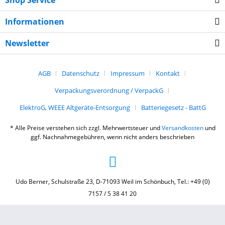
Shop Service
Informationen
Newsletter
AGB
Datenschutz
Impressum
Kontakt
Verpackungsverordnung / VerpackG
ElektroG, WEEE Altgeräte-Entsorgung
Batteriegesetz - BattG
* Alle Preise verstehen sich zzgl. Mehrwertsteuer und
Versandkosten
und
ggf. Nachnahmegebühren, wenn nicht anders beschrieben
Udo Berner, Schulstraße 23, D-71093 Weil im Schönbuch, Tel.: +49 (0)
7157 / 5 38 41 20