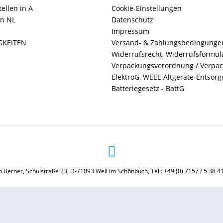
ellen in A
Cookie-Einstellungen
in NL
Datenschutz
Impressum
GKEITEN
Versand- & Zahlungsbedingunge
Widerrufsrecht, Widerrufsformul
Verpackungsverordnung / Verpa
ElektroG, WEEE Altgeräte-Entsor
Batteriegesetz - BattG
 Berner, Schulstraße 23, D-71093 Weil im Schönbuch, Tel.: +49 (0) 7157 / 5 38 4