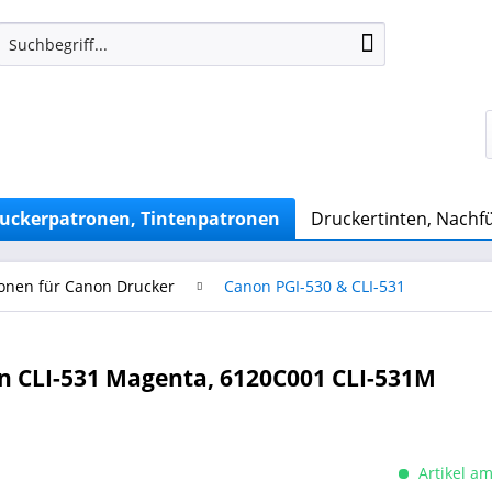
uckerpatronen, Tintenpatronen
Druckertinten, Nachfü
onen für Canon Drucker
Canon PGI-530 & CLI-531
 CLI-531 Magenta, 6120C001 CLI-531M
Artikel am