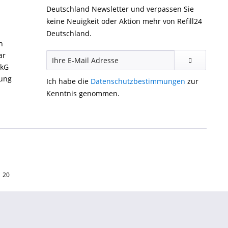
Deutschland Newsletter und verpassen Sie
keine Neuigkeit oder Aktion mehr von Refill24
Deutschland.
n
ar
ckG
gung
Ich habe die
Datenschutzbestimmungen
zur
Kenntnis genommen.
1 20