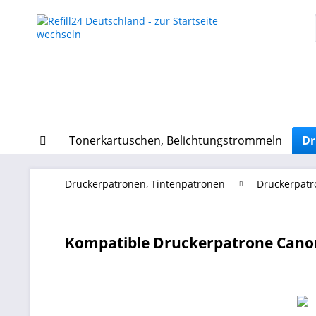
Tonerkartuschen, Belichtungstrommeln
Dr
Druckerpatronen, Tintenpatronen
Druckerpatr
Kompatible Druckerpatrone Canon