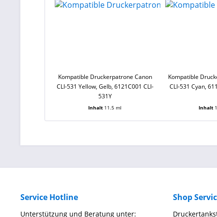
Kompatible Druckerpatrone Canon
Kompatible Druck
CLI-531 Yellow, Gelb, 6121C001 CLI-
CLI-531 Cyan, 61
531Y
Inhalt
11.5 ml
Inhalt
Service Hotline
Shop Servi
Unterstützung und Beratung unter:
Druckertankst