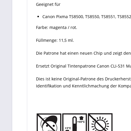
Geeignet für
Canon Pixma TS8500, TS8550, TS8551, TS8552
Farbe: magenta / rot.
Füllmenge: 11,5 ml.
Die Patrone hat einen neuen Chip und zeigt den
Ersetzt Original Tintenpatrone Canon CLI-531 M
Dies ist keine Original-Patrone des Druckerher
Identifikation und Kenntlichmachung der Kompati