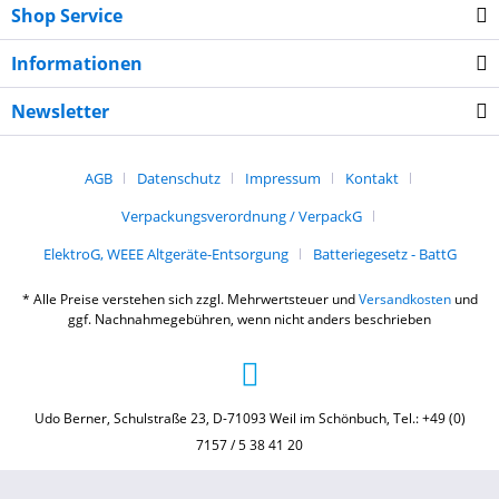
Shop Service
Informationen
Newsletter
AGB
Datenschutz
Impressum
Kontakt
Verpackungsverordnung / VerpackG
ElektroG, WEEE Altgeräte-Entsorgung
Batteriegesetz - BattG
* Alle Preise verstehen sich zzgl. Mehrwertsteuer und
Versandkosten
und
ggf. Nachnahmegebühren, wenn nicht anders beschrieben
Udo Berner, Schulstraße 23, D-71093 Weil im Schönbuch, Tel.: +49 (0)
7157 / 5 38 41 20