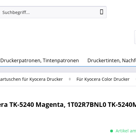
Druckerpatronen, Tintenpatronen
Druckertinten, Nachf
artuschen für Kyocera Drucker
Für Kyocera Color Drucker
era TK-5240 Magenta, 1T02R7BNL0 TK-5240
Artikel am