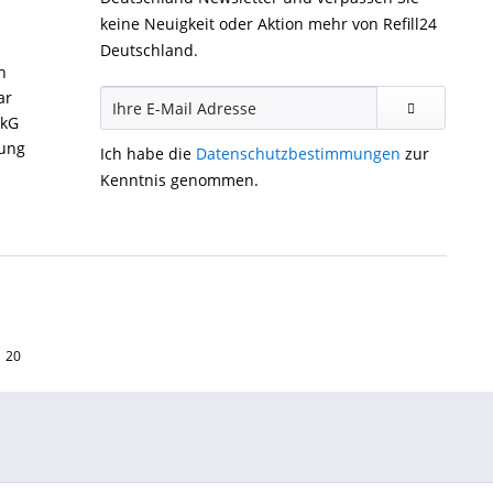
keine Neuigkeit oder Aktion mehr von Refill24
Deutschland.
n
ar
ckG
gung
Ich habe die
Datenschutzbestimmungen
zur
Kenntnis genommen.
1 20