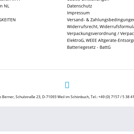
in NL
Datenschutz
Impressum
GKEITEN
Versand- & Zahlungsbedingunge
Widerrufsrecht, Widerrufsformul
Verpackungsverordnung / Verpa
ElektroG, WEEE Altgeräte-Entsor
Batteriegesetz - BattG
 Berner, Schulstraße 23, D-71093 Weil im Schönbuch, Tel.: +49 (0) 7157 / 5 38 4