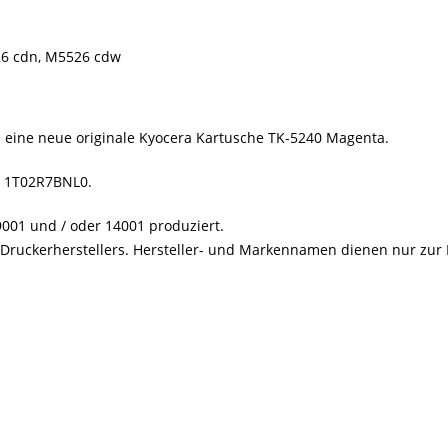
26 cdn, M5526 cdw
ie eine neue originale Kyocera Kartusche TK-5240 Magenta.
a
1T02R7BNL0.
001 und / oder 14001 produziert.
s Druckerherstellers. Hersteller- und Markennamen dienen nur zur