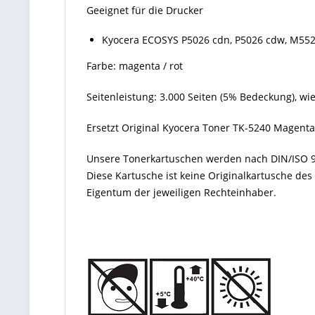
Geeignet für die Drucker
Kyocera ECOSYS P5026 cdn, P5026 cdw, M55
Farbe: magenta / rot
Seitenleistung: 3.000 Seiten (5% Bedeckung), w
Ersetzt Original Kyocera Toner TK-5240 Magent
Unsere Tonerkartuschen werden nach DIN/ISO 9
Diese Kartusche ist keine Originalkartusche de
Eigentum der jeweiligen Rechteinhaber.