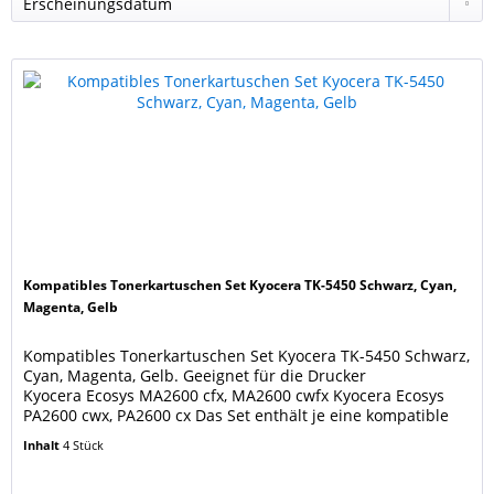
Kompatibles Tonerkartuschen Set Kyocera TK-5450 Schwarz, Cyan,
Magenta, Gelb
Kompatibles Tonerkartuschen Set Kyocera TK-5450 Schwarz,
Cyan, Magenta, Gelb. Geeignet für die Drucker
Kyocera Ecosys MA2600 cfx, MA2600 cwfx Kyocera Ecosys
PA2600 cwx, PA2600 cx Das Set enthält je eine kompatible
Kartusche TK-5450 Black, Cyan, Magenta, Yellow
Inhalt
4 Stück
Seitenleistungen: schwarz 4.100 Seiten; cyan, magenta und
gelb je 3.200 Seiten (5% Bedeckung), wie neue originale...