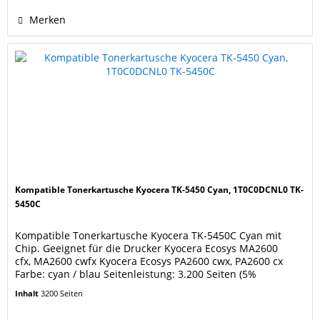
Merken
Kompatible Tonerkartusche Kyocera TK-5450 Cyan, 1T0C0DCNL0 TK-
5450C
Kompatible Tonerkartusche Kyocera TK-5450C Cyan mit
Chip. Geeignet für die Drucker Kyocera Ecosys MA2600
cfx, MA2600 cwfx Kyocera Ecosys PA2600 cwx, PA2600 cx
Farbe: cyan / blau Seitenleistung: 3.200 Seiten (5%
Bedeckung), wie eine neue originale Kyocera Kartusche TK-
Inhalt
3200 Seiten
5450 Cyan. Ersetzt Original Kyocera Tonerkartusche TK-
5450C Cyan 1T0C0DCNL0 . Unsere Tonerkartuschen