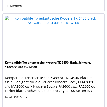
Merken
Kompatible Tonerkartusche Kyocera TK-5450 Black, Schwarz,
1T0C0D0NL0 TK-5450K
Kompatible Tonerkartusche Kyocera TK-5450K Black mit
Chip. Geeignet für die Drucker Kyocera Ecosys MA2600
cfx, MA2600 cwfx Kyocera Ecosys PA2600 cwx, PA2600 cx
Farbe: black / schwarz Seitenleistung: 4.100 Seiten (5%
Bedeckung), wie eine neue originale Kyocera Kartusche TK-
Inhalt
4100 Seiten
5450 Black. Ersetzt Original Kyocera Tonerkartusche TK-
5450K Black 1T0C0D0NL0. Unsere Tonerkartuschen...