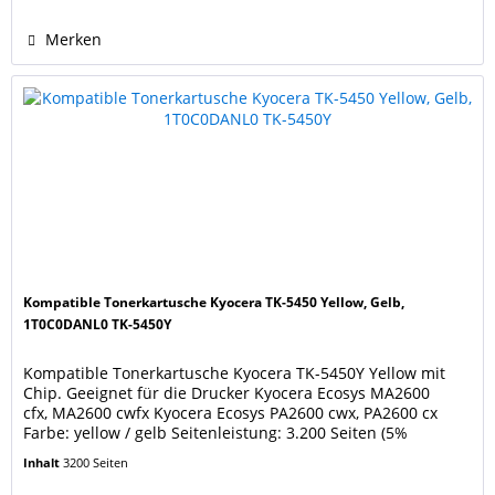
Merken
Kompatible Tonerkartusche Kyocera TK-5450 Yellow, Gelb,
1T0C0DANL0 TK-5450Y
Kompatible Tonerkartusche Kyocera TK-5450Y Yellow mit
Chip. Geeignet für die Drucker Kyocera Ecosys MA2600
cfx, MA2600 cwfx Kyocera Ecosys PA2600 cwx, PA2600 cx
Farbe: yellow / gelb Seitenleistung: 3.200 Seiten (5%
Bedeckung), wie eine neue originale Kyocera Kartusche TK-
Inhalt
3200 Seiten
5450 Yellow. Ersetzt Original Kyocera Tonerkartusche TK-
5450Y Yellow 1T0C0DANL0 . Unsere Tonerkartuschen...