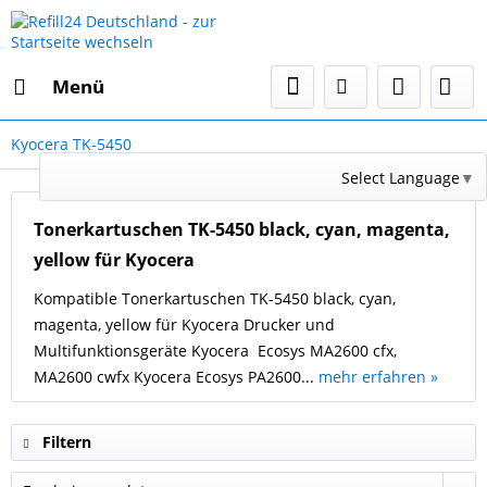
Menü
Kyocera TK-5450
Select Language
▼
Tonerkartuschen TK-5450 black, cyan, magenta,
yellow für Kyocera
Kompatible Tonerkartuschen TK-5450 black, cyan,
magenta, yellow für Kyocera Drucker und
Multifunktionsgeräte Kyocera Ecosys MA2600 cfx,
MA2600 cwfx Kyocera Ecosys PA2600...
mehr erfahren »
Filtern