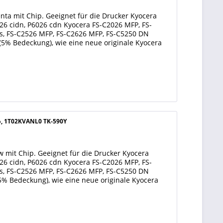
ta mit Chip. Geeignet für die Drucker Kyocera
6 cidn, P6026 cdn Kyocera FS-C2026 MFP, FS-
s, FS-C2526 MFP, FS-C2626 MFP, FS-C5250 DN
 (5% Bedeckung), wie eine neue originale Kyocera
lb, 1T02KVANL0 TK-590Y
 mit Chip. Geeignet für die Drucker Kyocera
6 cidn, P6026 cdn Kyocera FS-C2026 MFP, FS-
s, FS-C2526 MFP, FS-C2626 MFP, FS-C5250 DN
 (5% Bedeckung), wie eine neue originale Kyocera