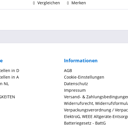
Vergleichen
Merken
ce
Informationen
ellen in D
AGB
ellen in A
Cookie-Einstellungen
in NL
Datenschutz
Impressum
GKEITEN
Versand- & Zahlungsbedingunge
Widerrufsrecht, Widerrufsformul
Verpackungsverordnung / Verpa
ElektroG, WEEE Altgeräte-Entsor
Batteriegesetz - BattG