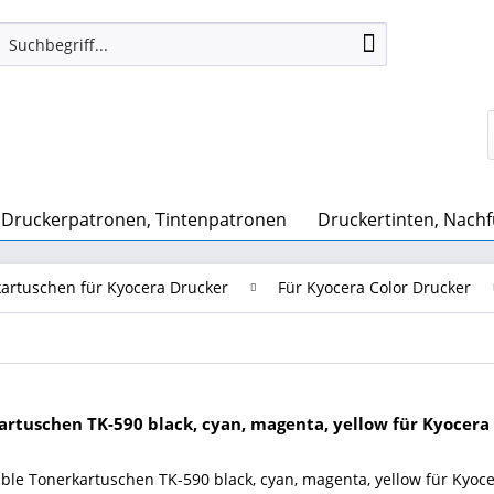
Druckerpatronen, Tintenpatronen
Druckertinten, Nachf
artuschen für Kyocera Drucker
Für Kyocera Color Drucker
artuschen TK-590 black, cyan, magenta, yellow für Kyocera
ble Tonerkartuschen TK-590 black, cyan, magenta, yellow für Kyoc