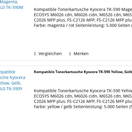
Kompatible Tonerkartusche Kyocera TK-590 Magen
ECOSYS M6026 cdn, M6026 cidn, M6526 cdn, M652
C2026 MFP plus, FS-C2126 MFP, FS-C2126 MFP plu
Farbe: magenta / rot Seitenleistung: 5.000 Seiten
Kartusche...
Vergleichen
Merken
Kompatible Tonerkartusche Kyocera TK-590 Yellow, Ge
Kompatible Tonerkartusche Kyocera TK-590 Yellow
ECOSYS M6026 cdn, M6026 cidn, M6526 cdn, M652
C2026 MFP plus, FS-C2126 MFP, FS-C2126 MFP plu
Farbe: yellow / gelb Seitenleistung: 5.000 Seiten
Kartusche...