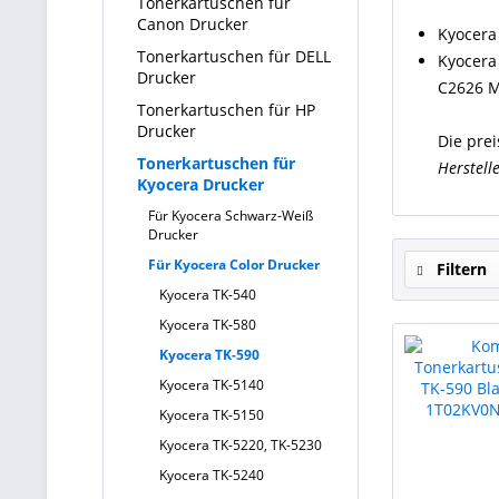
Tonerkartuschen für
Canon Drucker
Kyocera
Tonerkartuschen für DELL
Kyocera
Drucker
C2626 M
Tonerkartuschen für HP
Drucker
Die prei
Tonerkartuschen für
Herstell
Kyocera Drucker
Für Kyocera Schwarz-Weiß
Drucker
Für Kyocera Color Drucker
Filtern
Kyocera TK-540
Kyocera TK-580
Kyocera TK-590
Kyocera TK-5140
Kyocera TK-5150
Kyocera TK-5220, TK-5230
Kyocera TK-5240