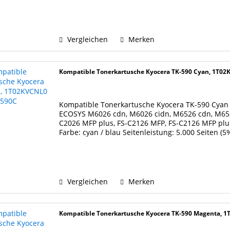
Vergleichen
Merken
Kompatible Tonerkartusche Kyocera TK-590 Cyan, 1T0
Kompatible Tonerkartusche Kyocera TK-590 Cyan m
ECOSYS M6026 cdn, M6026 cidn, M6526 cdn, M652
C2026 MFP plus, FS-C2126 MFP, FS-C2126 MFP plu
Farbe: cyan / blau Seitenleistung: 5.000 Seiten (
Kartusche...
Vergleichen
Merken
Kompatible Tonerkartusche Kyocera TK-590 Magenta, 