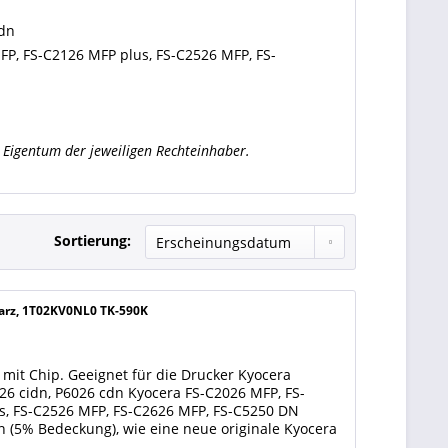
cdn
FP, FS-C2126 MFP plus, FS-C2526 MFP, FS-
Eigentum der jeweiligen Rechteinhaber.
Sortierung:
warz, 1T02KV0NL0 TK-590K
mit Chip. Geeignet für die Drucker Kyocera
6 cidn, P6026 cdn Kyocera FS-C2026 MFP, FS-
s, FS-C2526 MFP, FS-C2626 MFP, FS-C5250 DN
en (5% Bedeckung), wie eine neue originale Kyocera