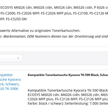
 ECOSYS M6026 cdn, M6026 cidn, M6526 cdn, M6526 cidn, P 6026 
 FS-C2000, FS-C2026 MFP, FS-C2026 MFP plus, FS-C2100, FS-C2126 M
FP, FS-C5250 DN
swerte Alternative zu originalen Tonerkartuschen.
er, Markennamen, OEM Nummern dienen nur der Orientierung und sind 
Kompatible Tonerkartusche Kyocera TK-590 Black, Sch
Kompatible Tonerkartusche Kyocera TK-590 Black 
ECOSYS M6026 cdn, M6026 cidn, M6526 cdn, M652
C2026 MFP plus, FS-C2126 MFP, FS-C2126 MFP plu
Farbe: black / schwarz Seitenleistung: 7.000 Seit
Kartusche...