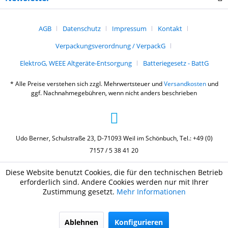
AGB
Datenschutz
Impressum
Kontakt
Verpackungsverordnung / VerpackG
ElektroG, WEEE Altgeräte-Entsorgung
Batteriegesetz - BattG
* Alle Preise verstehen sich zzgl. Mehrwertsteuer und
Versandkosten
und
ggf. Nachnahmegebühren, wenn nicht anders beschrieben
Udo Berner, Schulstraße 23, D-71093 Weil im Schönbuch, Tel.: +49 (0)
7157 / 5 38 41 20
Diese Website benutzt Cookies, die für den technischen Betrieb
erforderlich sind. Andere Cookies werden nur mit Ihrer
Zustimmung gesetzt.
Mehr Informationen
Ablehnen
Konfigurieren