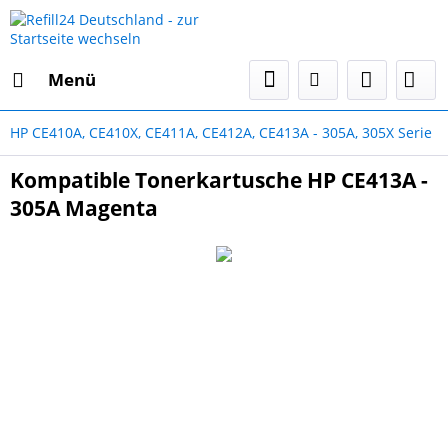
Menü
HP CE410A, CE410X, CE411A, CE412A, CE413A - 305A, 305X Serie
Kompatible Tonerkartusche HP CE413A -
305A Magenta