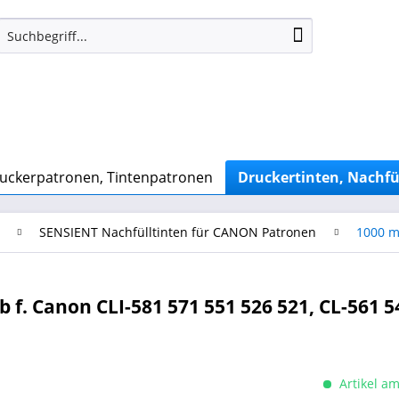
uckerpatronen, Tintenpatronen
Druckertinten, Nachfü
SENSIENT Nachfülltinten für CANON Patronen
1000 m
b f. Canon CLI-581 571 551 526 521, CL-561 5
Artikel am