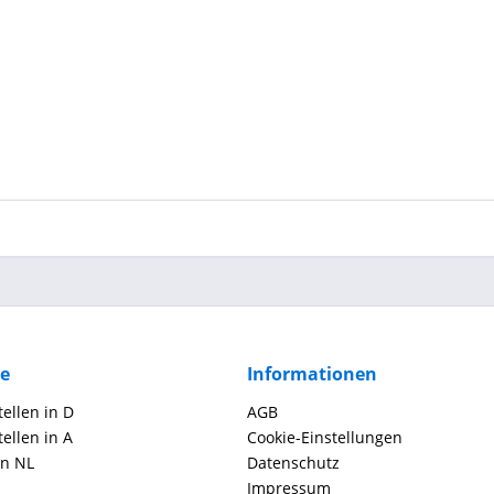
ce
Informationen
ellen in D
AGB
ellen in A
Cookie-Einstellungen
in NL
Datenschutz
Impressum