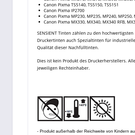
Canon Pixma TS5140, TS5150, TS5151
Canon Pixma IP2700
Canon Pixma MP230, MP235, MP240, MP250, 
Canon Pixma MX330, MX340, MX340 RFB, MX3
SENSIENT Tinten zählen zu den hochwertigsten P
Druckertinten auch Spezialtinten für industriel
Qualität dieser Nachfülltinten.
Dies ist kein Produkt des Druckerherstellers. 
jeweiligen Rechteinhaber.
- Produkt außerhalb der Reichweite von Kindern a