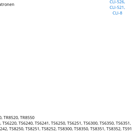
Patronen
0, TR8520, TR8550
 TS6220, TS6240, TS6241, TS6250, TS6251, TS6300, TS6350, TS6351, 
242, TS8250, TS8251, TS8252, TS8300, TS8350, TS8351, TS8352, TS91