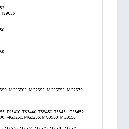
53
, TS9055
50
50
550, MG2550S, MG2555, MG2555S, MG2570,
55, TS3400, TS3440, TS3450, TS3451, TS3452
00, MG3250, MG3255, MG3500, MG3550,
5, MX520, MX524, MX525, MX530, MX535