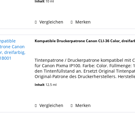
Inhalt
10 ml
Vergleichen
Merken
Kompatible Druckerpatrone Canon CLI-36 Color, dreifar
Tintenpatrone / Druckerpatrone kompatibel mit Ca
für Canon Pixma IP100. Farbe: Color. Füllmenge: 
den Tintenfüllstand an. Ersetzt Original Tintenpa
Original-Patrone des Druckerherstellers. Herstel
Inhalt
12.5 ml
Vergleichen
Merken