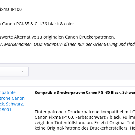
ixma IP100
 Canon PGI-35 & CLI-36 black & color.
iswerte Alternative zu originalen Canon Druckerpatronen.
er, Markennamen, OEM Nummern dienen nur der Orientierung und sind 
Kompatible Druckerpatrone Canon PGI-35 Black, Schwar
Tintenpatrone / Druckerpatrone kompatibel mit C
Canon Pixma IP100. Farbe: schwarz / black. Füll
zeigt den Tintenfüllstand an. Ersetzt Original Ti
keine Original-Patrone des Druckerherstellers. H