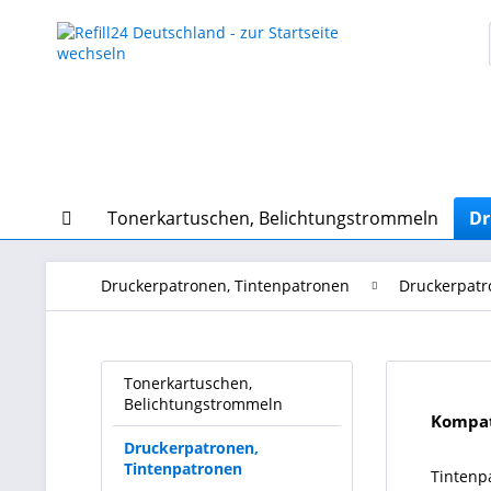
Tonerkartuschen, Belichtungstrommeln
Dr
Druckerpatronen, Tintenpatronen
Druckerpatr
Tonerkartuschen,
Belichtungstrommeln
Kompati
Druckerpatronen,
Tintenpatronen
Tintenp