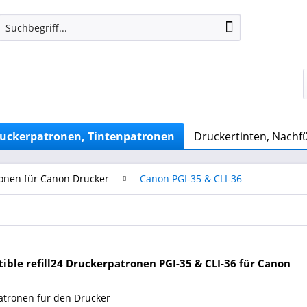
uckerpatronen, Tintenpatronen
Druckertinten, Nachfü
onen für Canon Drucker
Canon PGI-35 & CLI-36
ble refill24 Druckerpatronen PGI-35 & CLI-36 für Canon
atronen für den Drucker