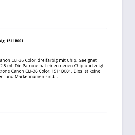
big, 1511B001
non CLI-36 Color, dreifarbig mit Chip. Geeignet
12,5 ml. Die Patrone hat einen neuen Chip und zeigt
trone Canon CLI-36 Color, 1511B001. Dies ist keine
ler- und Markennamen sind...