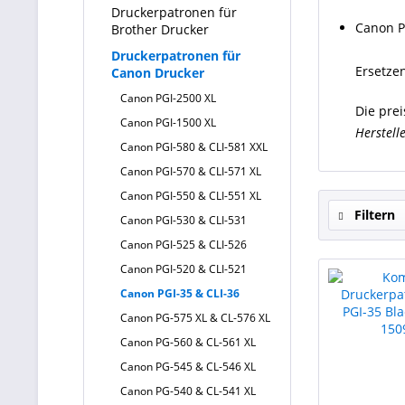
Druckerpatronen für
Canon P
Brother Drucker
Druckerpatronen für
Ersetzen
Canon Drucker
Canon PGI-2500 XL
Die pre
Canon PGI-1500 XL
Herstell
Canon PGI-580 & CLI-581 XXL
Canon PGI-570 & CLI-571 XL
Canon PGI-550 & CLI-551 XL
Filtern
Canon PGI-530 & CLI-531
Canon PGI-525 & CLI-526
Canon PGI-520 & CLI-521
Canon PGI-35 & CLI-36
Canon PG-575 XL & CL-576 XL
Canon PG-560 & CL-561 XL
Canon PG-545 & CL-546 XL
Canon PG-540 & CL-541 XL