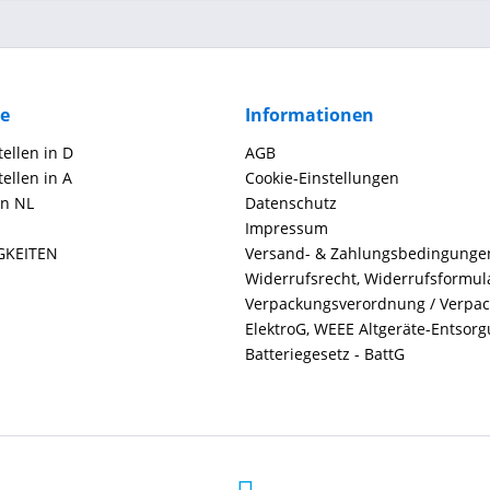
ce
Informationen
ellen in D
AGB
ellen in A
Cookie-Einstellungen
in NL
Datenschutz
Impressum
GKEITEN
Versand- & Zahlungsbedingunge
Widerrufsrecht, Widerrufsformul
Verpackungsverordnung / Verpa
ElektroG, WEEE Altgeräte-Entsor
Batteriegesetz - BattG