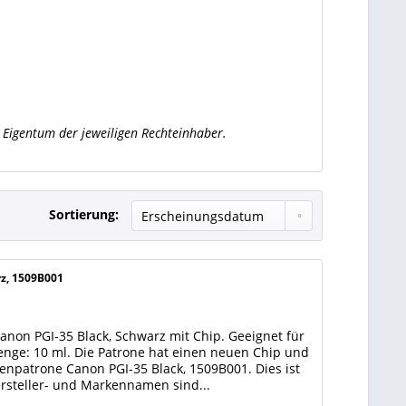
Eigentum der jeweiligen Rechteinhaber.
Sortierung:
z, 1509B001
anon PGI-35 Black, Schwarz mit Chip. Geeignet für
menge: 10 ml. Die Patrone hat einen neuen Chip und
ntenpatrone Canon PGI-35 Black, 1509B001. Dies ist
ersteller- und Markennamen sind...