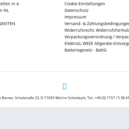
ellen in A
Cookie-Einstellungen
in NL
Datenschutz
Impressum
GKEITEN
Versand- & Zahlungsbedingunge
Widerrufsrecht, Widerrufsformul
Verpackungsverordnung / Verpa
ElektroG, WEEE Altgeräte-Entsor
Batteriegesetz - BattG
 Berner, Schulstraße 23, D-71093 Weil im Schönbuch, Tel.: +49 (0) 7157 / 5 38 4