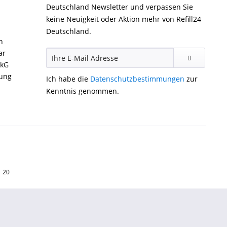
Deutschland Newsletter und verpassen Sie
keine Neuigkeit oder Aktion mehr von Refill24
Deutschland.
n
ar
ckG
gung
Ich habe die
Datenschutzbestimmungen
zur
Kenntnis genommen.
1 20