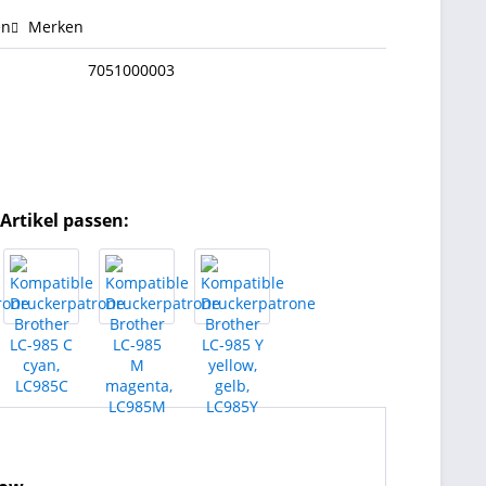
en
Merken
7051000003
Artikel passen: