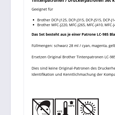
Tintenpatronen / Druckerpatronen Set ko
Geeignet für
Brother DCP-J125, DCP-J315, DCP-J515, DCP-J
Brother MFC-J220, MFC-J265, MFC-J410, MFC-J
Das Set besteht aus je einer Patrone LC-985 Bl
Füllmengen: schwarz 28 ml / cyan, magenta, gelb 
Ersetzen Original Brother Tintenpatronen LC-985
Dies sind keine Original-Patronen des Druckerh
Identifikation und Kenntlichmachung der Kompati