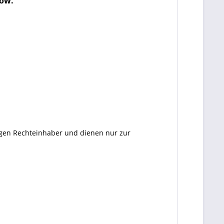
low.
ligen Rechteinhaber und dienen nur zur