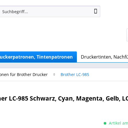
uckerpatronen, Tintenpatronen
Druckertinten, Nachfü
onen für Brother Drucker
Brother LC-985
er LC-985 Schwarz, Cyan, Magenta, Gelb, 
Artikel am